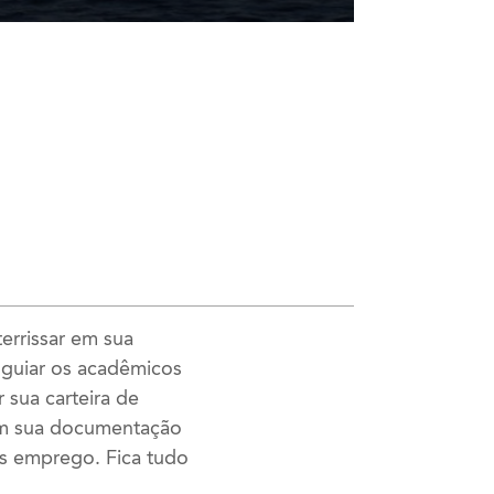
errissar em sua
 guiar os acadêmicos
 sua carteira de
 com sua documentação
is emprego. Fica tudo