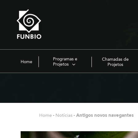
Programas e
Chamadas de
Home
Projetos
Projetos
Home
-
Notícias
-
Antigos novos navegantes