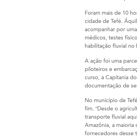
Foram mais de 10 ho
cidade de Tefé. Áqui
acompanhar por uma 
médicos, testes físic
habilitação fluvial no
A ação foi uma parce
piloteiros e embarc
curso, a Capitania d
documentação de seu
No município de Tefé
fim. “Desde o agricu
transporte fluvial aq
Amazônia, a maioria 
fornecedores desse t