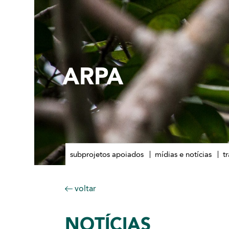
ARPA
subprojetos apoiados
mídias e notícias
t
voltar
NOTÍCIAS