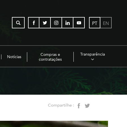
PT
EN
Transparência
Compras e
Notícias
contratações
Compartilhe :