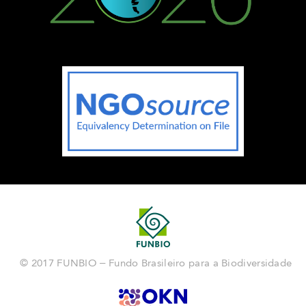
© 2017 FUNBIO – Fundo Brasileiro para a Biodiversidade