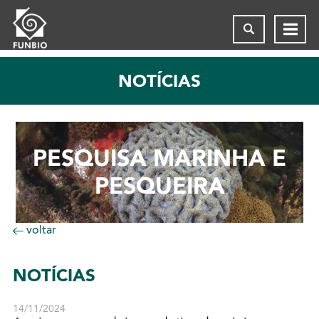
NOTÍCIAS
PESQUISA MARINHA E
PESQUEIRA
voltar
NOTÍCIAS
14/11/2024