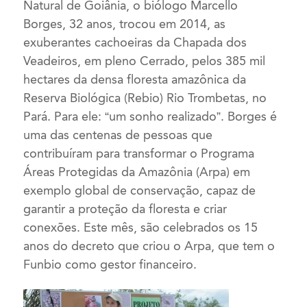
Natural de Goiânia, o biólogo Marcello
Borges, 32 anos, trocou em 2014, as
exuberantes cachoeiras da Chapada dos
Veadeiros, em pleno Cerrado, pelos 385 mil
hectares da densa floresta amazônica da
Reserva Biológica (Rebio) Rio Trombetas, no
Pará. Para ele: “um sonho realizado”. Borges é
uma das centenas de pessoas que
contribuíram para transformar o Programa
Áreas Protegidas da Amazônia (Arpa) em
exemplo global de conservação, capaz de
garantir a proteção da floresta e criar
conexões. Este mês, são celebrados os 15
anos do decreto que criou o Arpa, que tem o
Funbio como gestor financeiro.