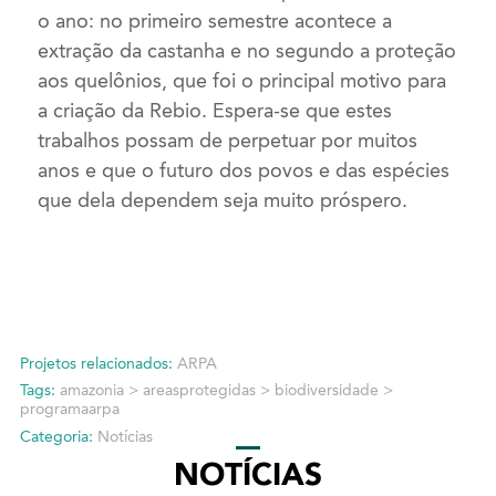
o ano: no primeiro semestre acontece a
extração da castanha e no segundo a proteção
aos quelônios, que foi o principal motivo para
a criação da Rebio. Espera-se que estes
trabalhos possam de perpetuar por muitos
anos e que o futuro dos povos e das espécies
que dela dependem seja muito próspero.
Projetos relacionados:
ARPA
Tags:
amazonia
>
areasprotegidas
>
biodiversidade
>
programaarpa
Categoria:
Notícias
NOTÍCIAS