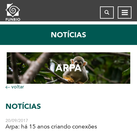
NOTÍCIAS
ARPA
voltar
NOTÍCIAS
20/09/2017
Arpa: há 15 anos criando conexões