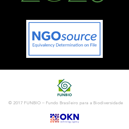
© 2017 FUNBIO – Fundo Brasileiro para a Biodiversidade