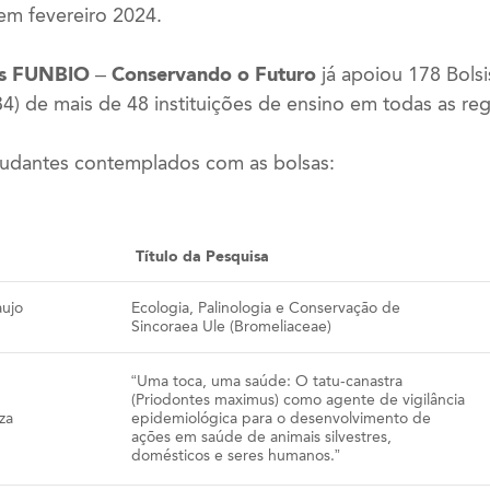
em fevereiro 2024.
s FUNBIO – Conservando o Futuro
já apoiou 178 Bols
4) de mais de 48 instituições de ensino em todas as reg
tudantes contemplados com as bolsas:
Título da Pesquisa
aujo
Ecologia, Palinologia e Conservação de
Sincoraea Ule (Bromeliaceae)
“Uma toca, uma saúde: O tatu-canastra
(Priodontes maximus) como agente de vigilância
za
epidemiológica para o desenvolvimento de
ações em saúde de animais silvestres,
domésticos e seres humanos.”