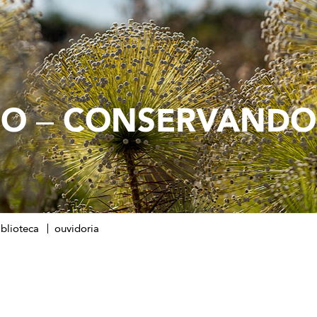
IO – CONSERVANDO
iblioteca
ouvidoria