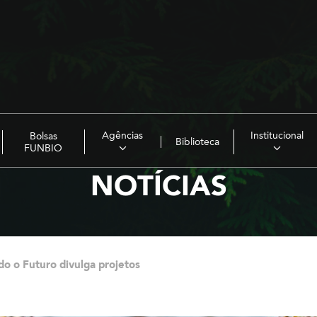
Agências
Institucional
Bolsas
Biblioteca
FUNBIO
NOTÍCIAS
o o Futuro divulga projetos