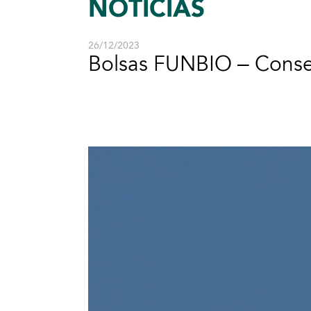
NOTÍCIAS
26/12/2023
Bolsas FUNBIO – Conser