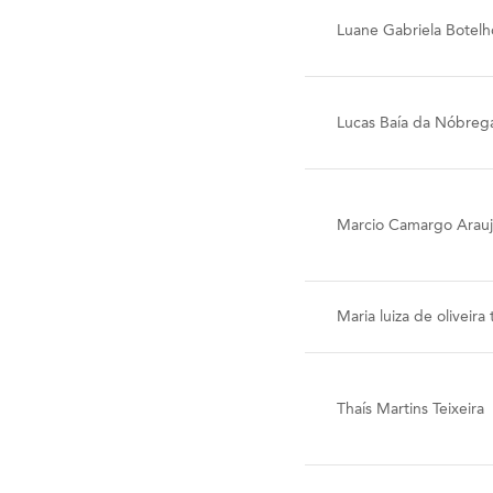
Luane Gabriela Botel
Lucas Baía da Nóbreg
Marcio Camargo Arauj
Maria luiza de oliveira 
Thaís Martins Teixeira