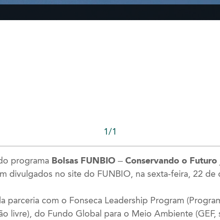
1/1
 do programa
Bolsas FUNBIO – Conservando o Futuro
m divulgados no site do FUNBIO, na sexta-feira, 22 de
a parceria com o
Fonseca Leadership Program (Progra
o livre),
do Fundo Global para o Meio Ambiente (GEF, s