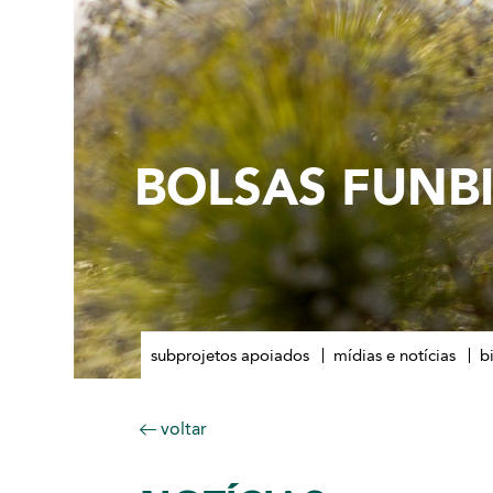
BOLSAS FUNB
subprojetos apoiados
mídias e notícias
b
voltar