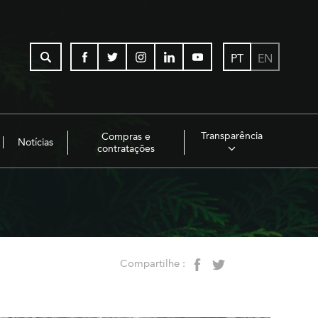
PT
EN
Transparência
Compras e
Notícias
contratações
Compartilhe :