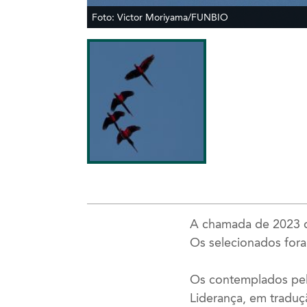
Foto: Victor Moriyama/FUNBIO
A chamada de 2023
Os selecionados fora
Os contemplados pel
Liderança, em traduçã