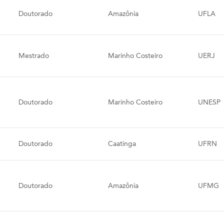
Doutorado
Amazônia
UFLA
Mestrado
Marinho Costeiro
UERJ
Doutorado
Marinho Costeiro
UNESP
Doutorado
Caatinga
UFRN
Doutorado
Amazônia
UFMG