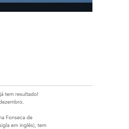
já tem resultado!
 dezembro.
ma Fonseca de
igla em inglês), tem