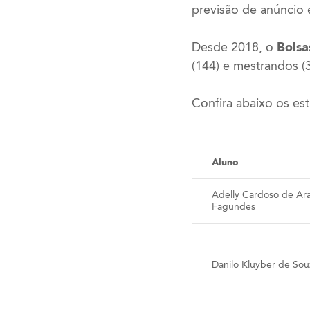
previsão de anúncio 
Desde 2018, o
Bolsa
(144) e mestrandos (3
Confira abaixo os es
Aluno
Adelly Cardoso de Ar
Fagundes
Danilo Kluyber de Sou