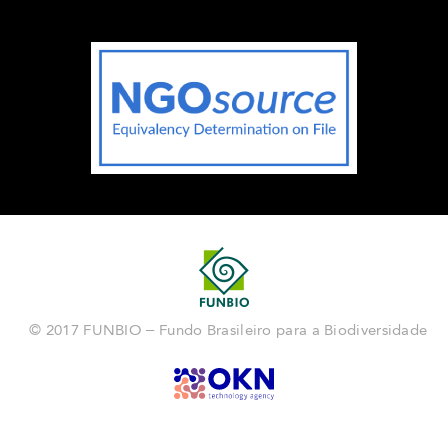
© 2017 FUNBIO – Fundo Brasileiro para a Biodiversidade