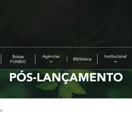
Agências
Institucional
Bolsas
Biblioteca
FUNBIO
PÓS-LANÇAMENTO
to