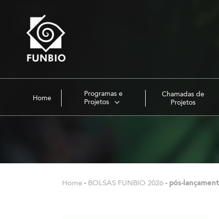
Programas e
Chamadas de
Home
Projetos
Projetos
Home
-
BOLSAS FUNBIO 2026
-
pós-lançamen