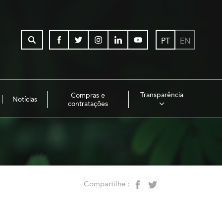
PT
EN
Transparência
Compras e
Notícias
contratações
Compartilhe :