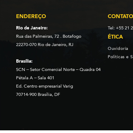
ENDEREÇO
CONTAT
Rio de Janeiro:
Tel: +55 21 
Rua das Palmeiras, 72 . Botafogo
ÉTICA
22270-070 Rio de Janeiro, RJ
Ouvidoria
Políticas e 
Brasília:
SCN – Setor Comercial Norte – Quadra 04
Pétala A – Sala 401
Ed. Centro empresarial Varig
70714-900 Brasília, DF