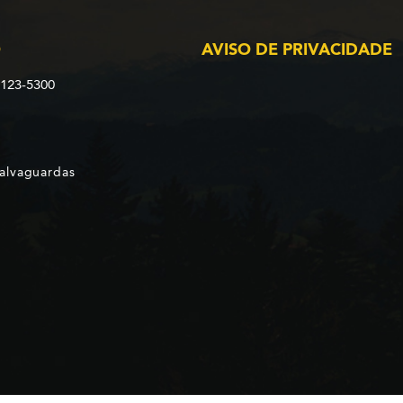
O
AVISO DE PRIVACIDADE
2123-5300
Salvaguardas