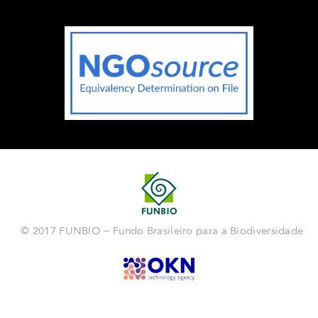
© 2017 FUNBIO – Fundo Brasileiro para a Biodiversidade