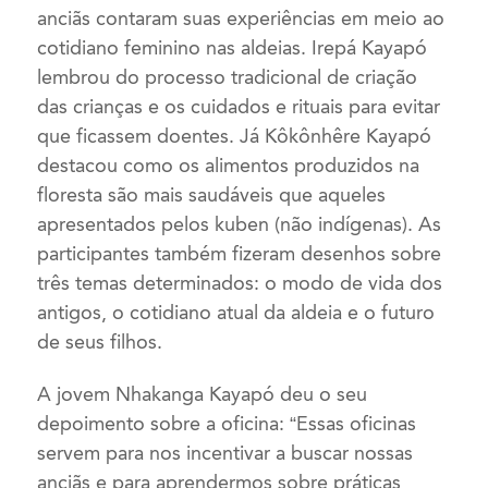
anciãs contaram suas experiências em meio ao
cotidiano feminino nas aldeias. Irepá Kayapó
lembrou do processo tradicional de criação
das crianças e os cuidados e rituais para evitar
que ficassem doentes. Já Kôkônhêre Kayapó
destacou como os alimentos produzidos na
floresta são mais saudáveis que aqueles
apresentados pelos kuben (não indígenas). As
participantes também fizeram desenhos
sobre
três temas determinados: o modo de vida dos
antigos, o cotidiano atual da aldeia e o futuro
de seus filhos.
A jovem Nhakanga Kayapó deu o seu
depoimento sobre a oficina: “Essas oficinas
servem para nos incentivar a buscar nossas
anciãs e para aprendermos sobre práticas