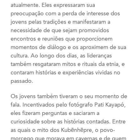
atualmente
. Eles expressaram sua
preocupação com a perda de interesse dos
jovens
pelas tradições
e manifestaram a
necessidade de que sejam promovidos
encontros e reuniões que proporcionem
momentos de diálogo e os aproximem de sua
cultura. Ao longo dos dias, as lideranças
também resgataram mitos e rituais da etnia, e
contaram histórias e experiências vividas no
passado.
Os jovens também tiveram o seu momento de
fala. Incentivados pelo fotógrafo Pati Kayapó,
eles fizeram perguntas e
saciaram
a
curiosidade
sobre as histórias contadas. Entre
as quais o mito dos Kubẽnhẽpre, o povo-
morcego que morava em cavernas e de quem