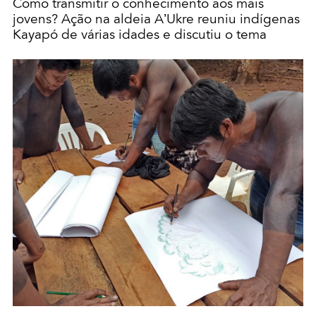
Como transmitir o conhecimento aos mais
jovens? Ação na aldeia A’Ukre reuniu indígenas
Kayapó de várias idades e discutiu o tema