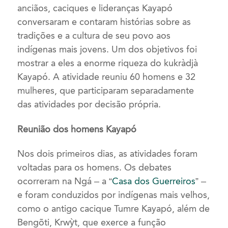
anciãos, caciques e lideranças Kayapó
conversaram e contaram histórias sobre as
tradições e a cultura de seu povo aos
indígenas mais jovens. Um dos objetivos foi
mostrar a eles a enorme riqueza
do
kukràdjà
Kayapó
. A atividade reuniu 60 homens e 32
mulheres, que participaram separadamente
das atividades por decisão própria.
Reunião dos homens Kayapó
Nos dois primeiros dias, as atividades foram
voltadas para os homens. Os debates
ocorreram na Ngá
– a
“
Casa dos Guerreiros
”
–
e foram conduzidos
por
indígenas mais velhos
,
como
o antigo cacique
Tumre Kayapó
,
além de
Bengõti, Krwỳt, que exerce a função