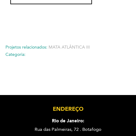
Projetos relacionados:
MATA ATLÂNTICA III
Categoria:
ENDEREÇO
Rio de Janeiro:
Rua das Palmeiras, 72 . Botafogo