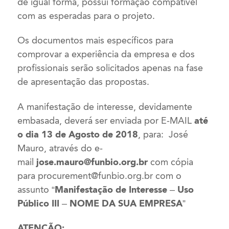
de igual forma, possui formação compatível
com as esperadas para o projeto.
Os documentos mais específicos para
comprovar a experiência da empresa e dos
profissionais serão solicitados apenas na fase
de apresentação das propostas.
A manifestação de interesse, devidamente
embasada, deverá ser enviada por E-MAIL
até
o dia 13 de Agosto de 2018
, para: José
Mauro, através do e-
mail
jose.mauro@funbio.org.br
com cópia
para
procurement@funbio.org.br
com o
assunto
“Manifestação de Interesse – Uso
Público III – NOME DA SUA EMPRESA”
ATENÇÃO: