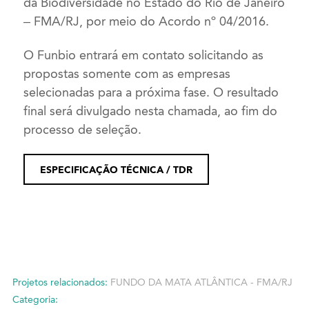
da Biodiversidade no Estado do Rio de Janeiro
– FMA/RJ, por meio do Acordo nº 04/2016.
O Funbio entrará em contato solicitando as
propostas somente com as empresas
selecionadas para a próxima fase. O resultado
final será divulgado nesta chamada, ao fim do
processo de seleção.
ESPECIFICAÇÃO TÉCNICA / TDR
Projetos relacionados:
FUNDO DA MATA ATLÂNTICA - FMA/RJ
Categoria: