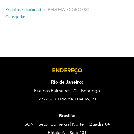
Projetos relacionados:
REM MATO GROSSO
Categoria:
ENDEREÇO
Rio de Janeiro:
Rua das Palmeiras, 72 . Botafogo
22270-070 Rio de Janeiro, RJ
Brasília:
SCN – Setor Comercial Norte – Quadra 04
Pétala A – Sala 401