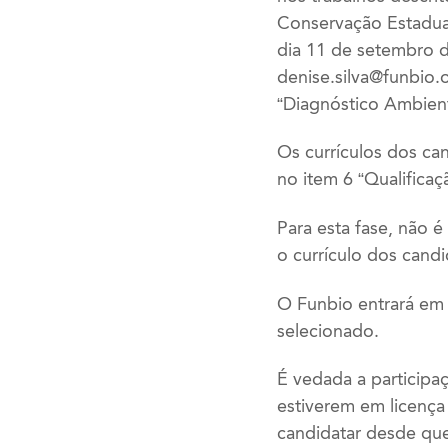
Conservação Estadual
dia 11 de setembro de
denise.silva@funbio.o
“Diagnóstico Ambien
Os currículos dos ca
no item 6 “Qualifica
Para esta fase, não 
o currículo dos candi
O Funbio entrará em 
selecionado.
É vedada a participa
estiverem em licença
candidatar desde que