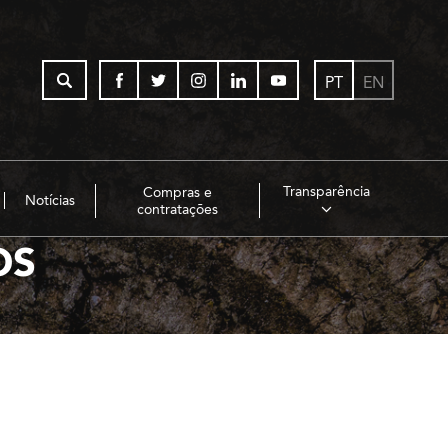
PT
EN
Transparência
Compras e
Notícias
contratações
OS