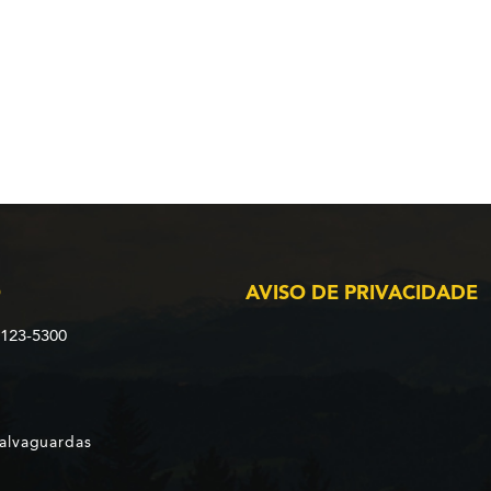
O
AVISO DE PRIVACIDADE
2123-5300
Salvaguardas