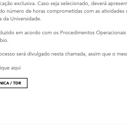
cação exclusiva. Caso seja selecionado, deverá apresen
ndo número de horas comprometidas com as atividades
a da Universidade.
duzido em acordo com os Procedimentos Operacionais
bio.
ocesso será divulgado nesta chamada, assim que o mesm
ique aqui
ICA / TDR