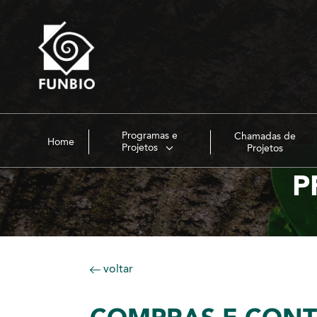
Programas e
Chamadas de
Home
Projetos
Projetos
P
voltar