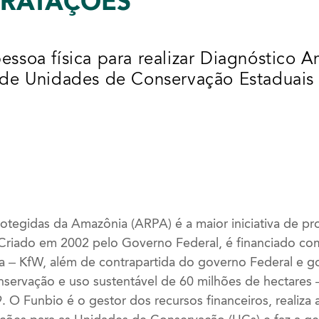
TRATAÇÕES
essoa física para realizar Diagnóstico 
o de Unidades de Conservação Estaduais
tegidas da Amazônia (ARPA) é a maior iniciativa de pro
Criado em 2002 pelo Governo Federal, é financiado co
 – KfW, além de contrapartida do governo Federal e go
onservação e uso sustentável de 60 milhões de hectares
 O Funbio é o gestor dos recursos financeiros, realiza 