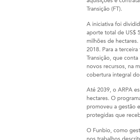
aquisições e contrat
Transição (FT).
A iniciativa foi divi
aporte total de US$ 
milhões de hectares.
2018. Para a terceira
Transição, que conta
novos recursos, na 
cobertura integral d
Até 2039, o ARPA es
hectares. O programa
promoveu a gestão e 
protegidas que receb
O Funbio, como gesto
nos trabalhos descri