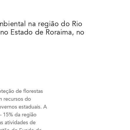
Ambiental na região do Rio
 no Estado de Roraima, no
teção de florestas
m recursos do
vernos estaduais. A
 – 15% da região
as atividades de