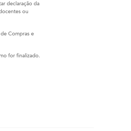
tar declaração da
 docentes ou
 de Compras e
o for finalizado.