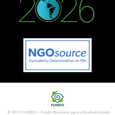
© 2017 FUNBIO – Fundo Brasileiro para a Biodiversidade