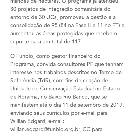
milhões de hectares. O programa já atendeu
30 projetos de integração comunitária do
entorno de 30 UCs, promoveu a gestão e a
consolidação de 95 (84 na Fase II e 11 no FT) e
aumentou as áreas protegidas que recebem
suporte para um total de 117.
O Funbio, como gestor financeiro do
Programa, convida consultores PF que tenham
interesse nos trabalhos descritos no Termo de
Referência (TdR), com fins de criação de
Unidade de Conservação Estadual no Estado
de Roraima, no Baixo Rio Banco, que se
manifestem até o dia 11 de setembro de 2019,
enviando seus currículos por e-mail para
Willian Edgard, e-mail:
willian.edgard@funbio.org.br
, CC para