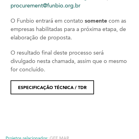
procurement@funbio.org.br
O Funbio entrará em contato
somente
com as
empresas habilitadas para a próxima etapa, de
elaboração de proposta.
O resultado final deste processo será
divulgado nesta chamada, assim que o mesmo
for concluído.
ESPECIFICAÇÃO TÉCNICA / TDR
Projetos relacionados:
GEF MAR