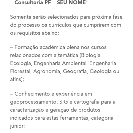
– Consultoria PF – SEU NOME”
Somente serão selecionados para próxima fase
do processo os currículos que cumprirem com
os requisitos abaixo:
– Formação acadêmica plena nos cursos
relacionados com a temática (Biologia,
Ecologia, Engenharia Ambiental, Engenharia
Florestal, Agronomia, Geografia, Geologia ou
afins);
– Conhecimento e experiência em
geoprocessamento, SIG e cartografia para a
caracterização e geração de produtos
indicados para estas ferramentas, categoria
júnior;