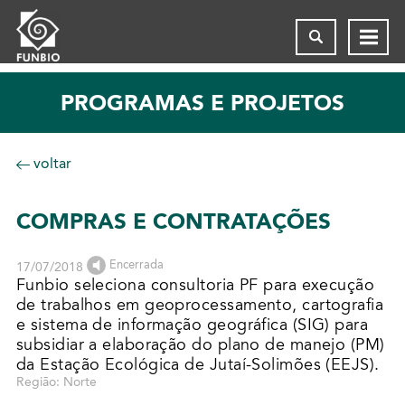
PROGRAMAS E PROJETOS
voltar
COMPRAS E CONTRATAÇÕES
Encerrada
17/07/2018
Funbio seleciona consultoria PF para execução
de trabalhos em geoprocessamento, cartografia
e sistema de informação geográfica (SIG) para
subsidiar a elaboração do plano de manejo (PM)
da Estação Ecológica de Jutaí-Solimões (EEJS).
Região: Norte