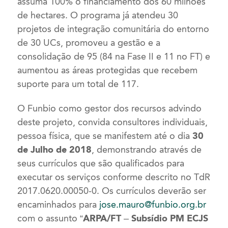
assuma 100% o financiamento dos 60 milhões
de hectares. O programa já atendeu 30
projetos de integração comunitária do entorno
de 30 UCs, promoveu a gestão e a
consolidação de 95 (84 na Fase II e 11 no FT) e
aumentou as áreas protegidas que recebem
suporte para um total de 117.
O Funbio como gestor dos recursos advindo
deste projeto, convida consultores individuais,
pessoa física, que se manifestem até o dia
30
de Julho de 2018
, demonstrando através de
seus currículos que são qualificados para
executar os serviços conforme descrito no TdR
2017.0620.00050-0. Os currículos deverão ser
encaminhados para
jose.mauro@funbio.org.br
com o assunto
“ARPA/FT – Subsídio PM ECJS