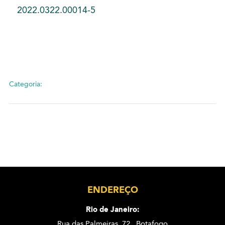
2022.0322.00014-5
Categoria:
ENDEREÇO
Rio de Janeiro:
Rua das Palmeiras, 72 . Botafogo