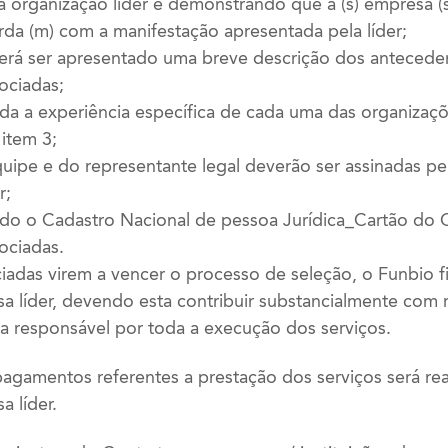
a organização líder e demonstrando que a (s) empresa (s
da (m) com a manifestação apresentada pela líder;
erá ser apresentado uma breve descrição dos antecede
ociadas;
da a experiência específica de cada uma das organizaçõ
item 3;
uipe e do representante legal deverão ser assinadas pe
r;
ado o Cadastro Nacional de pessoa Jurídica_Cartão do
ociadas.
adas virem a vencer o processo de seleção, o Funbio f
 líder, devendo esta contribuir substancialmente com
r a responsável por toda a execução dos serviços.
pagamentos referentes a prestação dos serviços será re
 líder.