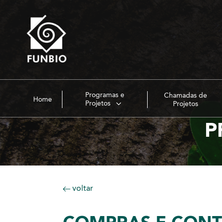
Programas e
Chamadas de
Home
Projetos
Projetos
P
voltar