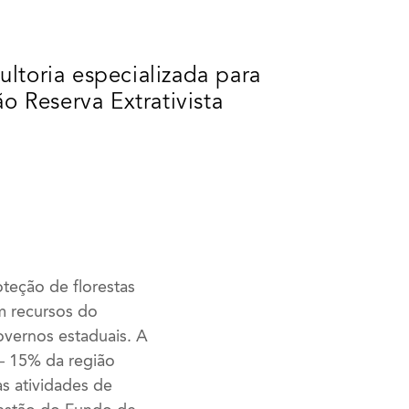
ultoria especializada para
 Reserva Extrativista
teção de florestas
m recursos do
vernos estaduais. A
 – 15% da região
as atividades de