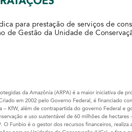
TRATAÇÕES
dica para prestação de serviços de cons
ano de Gestão da Unidade de Conservação
tegidas da Amazônia (ARPA) é a maior iniciativa de pro
Criado em 2002 pelo Governo Federal, é financiado co
 – KfW, além de contrapartida do governo Federal e go
onservação e uso sustentável de 60 milhões de hectares
 O Funbio é o gestor dos recursos financeiros, realiza 