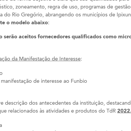
óstico, zoneamento, regra de uso, programas de gestã
sta do Rio Gregório, abrangendo os municípios de Ipixun
nte o modelo abaixo
:
ão serão aceitos fornecedores qualificados como mi
ção da Manifestação de Interesse
:
ão
manifestação de interesse ao Funbio
 descrição dos antecedentes da instituição, destacando
ue relacionados às atividades e produtos do TdR
2022
a