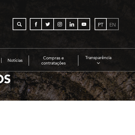
PT
EN
Transparência
Compras e
Notícias
contratações
OS