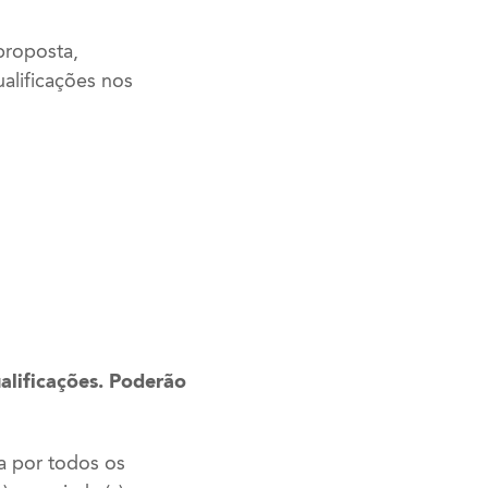
proposta,
alificações nos
alificações. Poderão
a por todos os