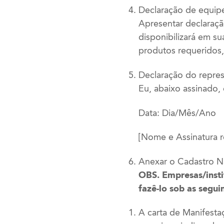
Declaração de equip
Apresentar declaraçã
disponibilizará em su
produtos requeridos
Declaração do repres
Eu, abaixo assinado,
Data: Dia/Mês/Ano
[Nome e Assinatura r
Anexar o Cadastro N
OBS. Empresas/insti
fazê-lo sob as segui
A carta de Manifesta