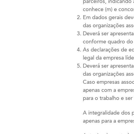
parceiros, indicando 
conhece (m) e concor
Em dados gerais dev
das organizações ass
Deverá ser apresenta
conforme quadro do 
As declarações de eq
legal da empresa líde
Deverá ser apresent
das organizações ass
Caso empresas associ
apenas com a empresa
para o trabalho e se
A integralidade dos 
apenas para a empresa