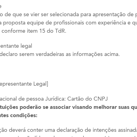
e
o de que se vier ser selecionada para apresentação de 
a proposta equipe de profissionais com experiência e qu
, conforme item 15 do TdR.
entante legal
 declaro serem verdadeiras as informações acima.
epresentante Legal]
acional de pessoa Jurídica: Cartão do CNPJ
tuições poderão se associar visando melhorar suas qu
ntes condições:
ção deverá conter uma declaração de intenções assinad