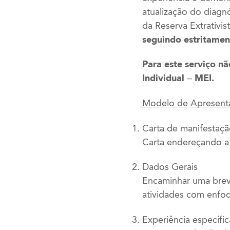
atualização do diagn
da Reserva Extrativi
seguindo estritame
Para este serviço n
Individual – MEI.
Modelo de Apresenta
Carta de manifestaç
Carta endereçando a 
Dados Gerais
Encaminhar uma breve
atividades com enfoq
Experiência específic