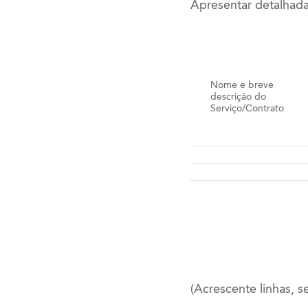
Apresentar detalhad
Nome e breve
descrição do
Serviço/Contrato
(Acrescente linhas, s