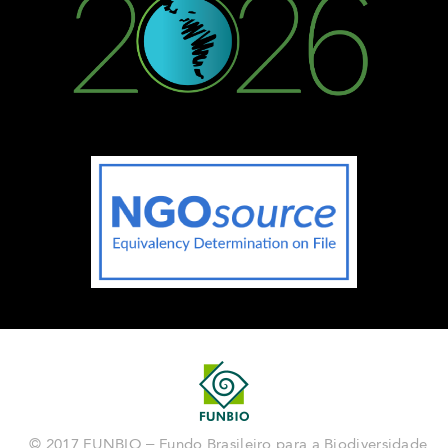
© 2017 FUNBIO – Fundo Brasileiro para a Biodiversidade