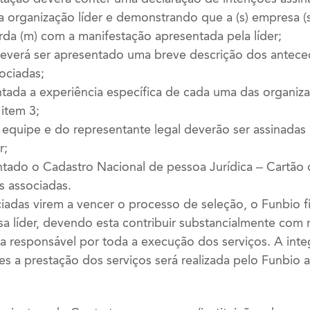
a organização líder e demonstrando que a (s) empresa (s
da (m) com a manifestação apresentada pela líder;
deverá ser apresentado uma breve descrição dos antec
ociadas;
ntada a experiência específica de cada uma das organiz
item 3;
 equipe e do representante legal deverão ser assinadas
r;
ntado o Cadastro Nacional de pessoa Jurídica – Cartã
s associadas.
adas virem a vencer o processo de seleção, o Funbio f
 líder, devendo esta contribuir substancialmente com
r a responsável por toda a execução dos serviços. A int
s a prestação dos serviços será realizada pelo Funbio 