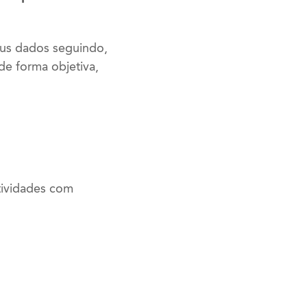
eus dados seguindo,
de forma objetiva,
tividades com