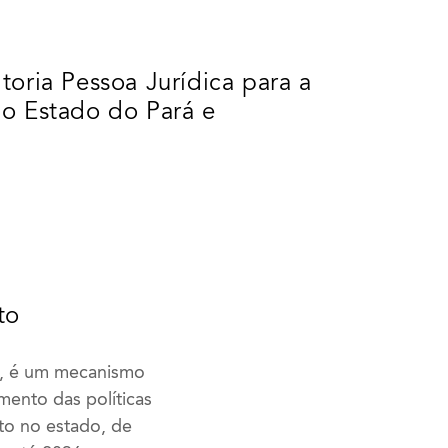
toria Pessoa Jurídica para a
o Estado do Pará e
to
9, é um mecanismo
mento das políticas
to no estado, de