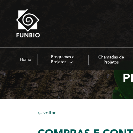
Programas e
Chamadas de
Home
Projetos
Projetos
P
voltar