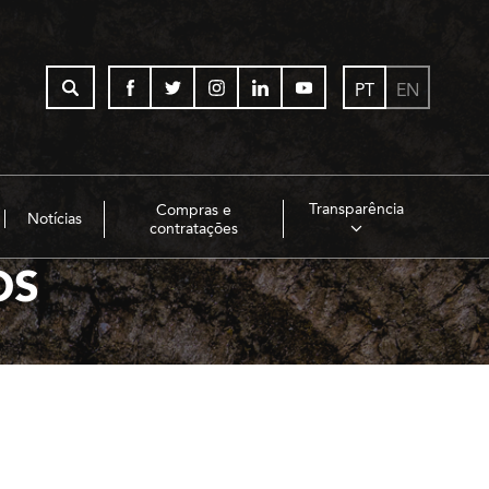
PT
EN
Transparência
Compras e
Notícias
contratações
OS