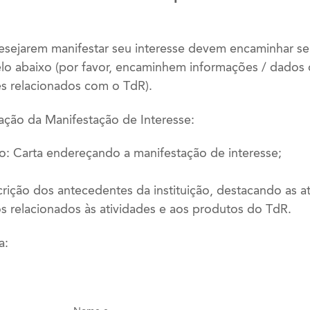
desejarem manifestar seu interesse devem encaminhar s
lo abaixo (por favor, encaminhem informações / dados 
es relacionados com o TdR).
ção da Manifestação de Interesse:
o: Carta endereçando a manifestação de interesse;
ição dos antecedentes da instituição, destacando as a
s relacionados às atividades e aos produtos do TdR.
a: