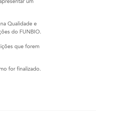
 apresentar um
 na Qualidade e
ações do FUNBIO.
uições que forem
o for finalizado.