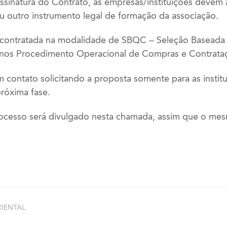
sinatura do Contrato, as empresas/instituições devem
ou outro instrumento legal de formação da associação.
á contratada na modalidade de SBQC – Seleção Baseada
 nos Procedimento Operacional de Compras e Contrat
contato solicitando a proposta somente para as instit
próxima fase.
ocesso será divulgado nesta chamada, assim que o mesm
IENTAL