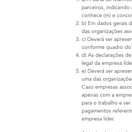
parceiros, indicando 
conhece (m) e concor
b) Em dados gerais 
das organizações ass
c) Deverá ser aprese
conforme quadro do 
d) As declarações de
legal da empresa líde
e) Deverá ser aprese
uma das organizaçõe
Caso empresas associ
apenas com a empresa
para o trabalho e se
pagamentos referente
empresa líder.