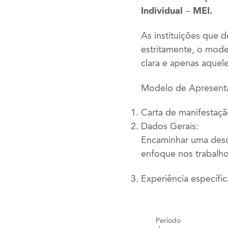
Individual – MEI.
As instituições que 
estritamente, o mode
clara e apenas aquel
Modelo de Apresenta
Carta de manifestaçã
Dados Gerais:
Encaminhar uma descr
enfoque nos trabalho
Experiência específic
Período