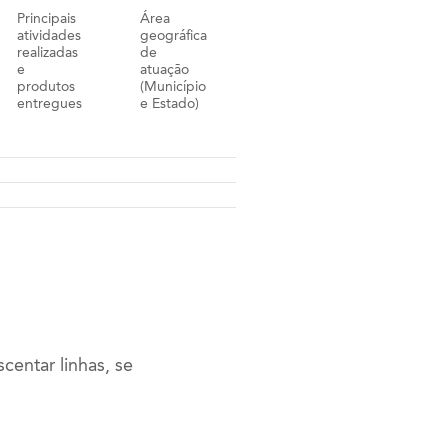
Principais
Área
atividades
geográfica
realizadas
de
e
atuação
produtos
(Município
entregues
e Estado)
centar linhas, se