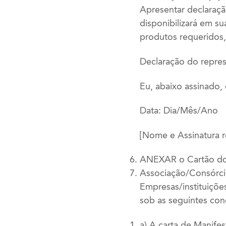
Apresentar declaraçã
disponibilizará em su
produtos requeridos
Declaração do repres
Eu, abaixo assinado,
Data: Dia/Mês/Ano
[Nome e Assinatura r
ANEXAR o Cartão d
Associação/Consórc
Empresas/instituiçõe
sob as seguintes con
a) A carta de Manife