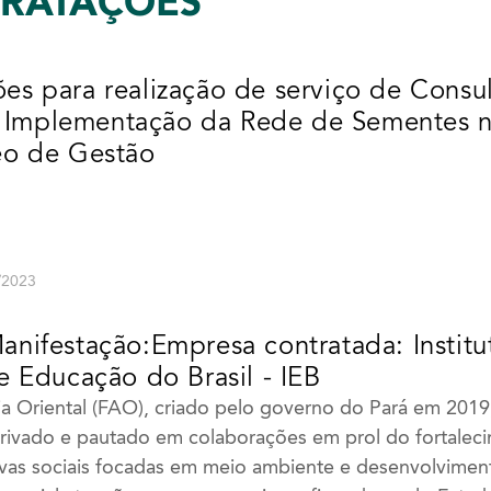
TRATAÇÕES
ões para realização de serviço de Consul
e Implementação da Rede de Sementes n
eo de Gestão
8/2023
anifestação:Empresa contratada: Institu
e Educação do Brasil - IEB
 Oriental (FAO), criado pelo governo do Pará em 201
privado e pautado em colaborações em prol do fortaleci
ativas sociais focadas em meio ambiente e desenvolvimen