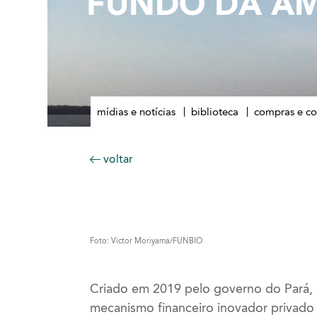
FUNDO DA AM
mídias e notícias
biblioteca
compras e co
voltar
Foto: Victor Moriyama/FUNBIO
Criado em 2019 pelo governo do Pará,
mecanismo financeiro inovador
privado