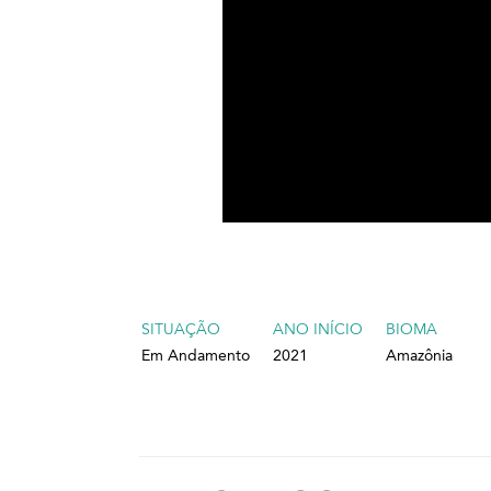
SITUAÇÃO
ANO INÍCIO
BIOMA
Em Andamento
2021
Amazônia