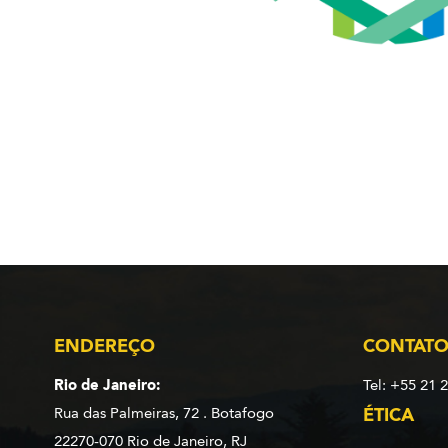
ENDEREÇO
CONTAT
Rio de Janeiro:
Tel: +55 21 
Rua das Palmeiras, 72 . Botafogo
ÉTICA
22270-070 Rio de Janeiro, RJ