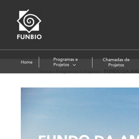
Programas e
Chamadas de
Home
Projetos
Projetos
Home
-
Programas e Projetos
-
FUNDO DA AM