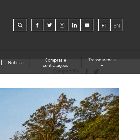
PT
EN
Transparência
Compras e
Notícias
contratações
Compartilhe :