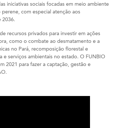
das iniciativas sociais focadas em meio ambiente
 perene, com especial atenção aos
é 2036.
de recursos privados para investir
em ações
gora, como o combate ao desmatamento e a
cas no Pará, recomposição florestal e
a e serviços ambientais no estado. O FUNBIO
m 2021 para fazer a captação, gestão e
AO.