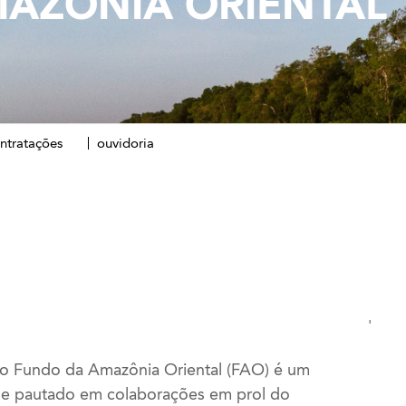
AZÔNIA ORIENTAL
ntratações
ouvidoria
'
 o Fundo da Amazônia Oriental (FAO) é um
 e
pautado em colaborações
em prol do