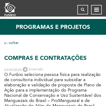
PROGRAMAS E PROJETOS
voltar
COMPRAS E CONTRATAÇÕES
Encerrada
03/04/2024
O Funbio seleciona pessoa física para realização
de consultoria individual para subsidiar a
elaboração e validação de proposta de Plano de
Ação para a implementação do Programa
Nacional de Conservação e Uso Sustentável dos
Manguezais do Brasil – ProManguezal e de
Atualização do Atlas de Manguezais do Brasil,