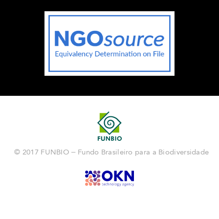
© 2017 FUNBIO – Fundo Brasileiro para a Biodiversidade