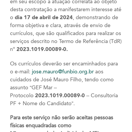
em seu escopo a atuação correlata ao objeto
desta contratação a manifestarem interesse até
o
dia 17 de abril de 2024
, demonstrando de
forma objetiva e clara, através de envio de
currículos, que são qualificados para realizar os
serviços descrito no Termo de Referência (TdR)
nº
2023
.
1019
.
00089
-0
.
Os currículos deverão ser encaminhados para
o e-mail:
jose.mauro@funbio.org.br
aos
cuidados de José Mauro Filho, tendo como
assunto “GEF Mar –
Protocolo
2023
.
1019
.
00089
-0
– Consultoria
PF + Nome do Candidato”.
Para este serviço não serão aceitas pessoas
físicas enquadradas como