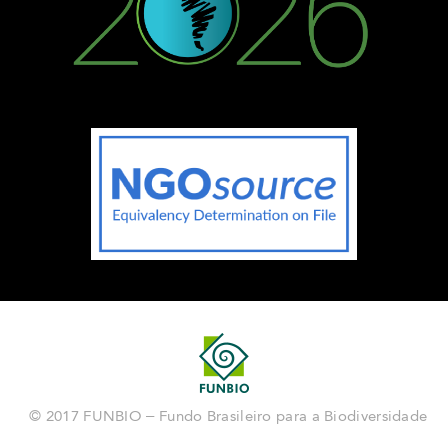
© 2017 FUNBIO – Fundo Brasileiro para a Biodiversidade