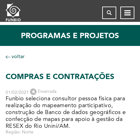
PROGRAMAS E PROJETOS
voltar
COMPRAS E CONTRATAÇÕES
Encerrada
01/02/2021
Funbio seleciona consultor pessoa física para
realização do mapeamento participativo,
construção de Banco de dados geográficos e
confecção de mapas para apoio à gestão da
RESEX do Rio Unini/AM.
Região: Norte