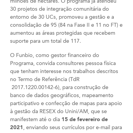
milhões de hectares. O programa já atendeu
30 projetos de integração comunitária do
entorno de 30 UCs, promoveu a gestão e a
consolidação de 95 (84 na Fase II e 11 no FT) e
aumentou as áreas protegidas que recebem
suporte para um total de 117.
O Funbio, como gestor financeiro do
Programa, convida consultores pessoa física
que tenham interesse nos trabalhos descritos
no Termo de Referência (TdR
2017.1220.00142-6), para construção de
banco de dados geográficos, mapeamento
participativo e confecção de mapas para apoio
à gestão da RESEX do Unini/AM, que se
manifestem até o dia
15 de fevereiro de
2021
, enviando seus currículos por e-mail para