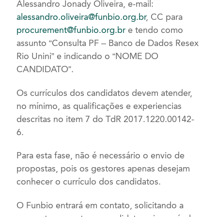
Alessandro Jonady Oliveira, e-mail:
alessandro.oliveira@funbio.org.br
, CC para
procurement@funbio.org.br
e tendo como
assunto “Consulta PF – Banco de Dados Resex
Rio Unini” e indicando o “NOME DO
CANDIDATO”.
Os currículos dos candidatos devem atender,
no mínimo, as qualificações e experiencias
descritas no item 7 do TdR 2017.1220.00142-
6.
Para esta fase, não é necessário o envio de
propostas, pois os gestores apenas desejam
conhecer o currículo dos candidatos.
O Funbio entrará em contato, solicitando a