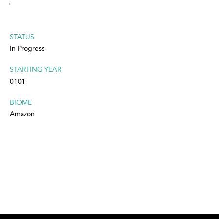
'
STATUS
In Progress
STARTING YEAR
0101
BIOME
Amazon