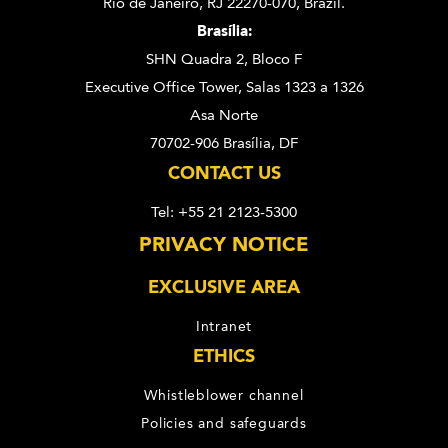
Rio de Janeiro, RJ 22270-070,
Brazil.
Brasília:
SHN Quadra 2, Bloco F
Executive Office Tower, Salas 1323 a 1326
Asa Norte
70702-906 Brasília, DF
CONTACT US
Tel: +55 21 2123-5300
PRIVACY NOTICE
EXCLUSIVE AREA
Intranet
ETHICS
Whistleblower channel
Policies and safeguards