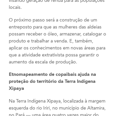
visando geração de renda para as populações
locais.
O próximo passo será a construção de um
entreposto para que as mulheres das aldeias
possam receber o óleo, armazenar, catalogar o
produto e trabalhar a venda. E, também,
aplicar os conhecimentos em novas áreas para
que a atividade extrativista possa garantir o
aumento da escala de produção.
Etnomapeamento de copaibais ajuda na
proteção do território da Terra Indígena
Xipaya
Na Terra Indígena Xipaya, localizada à margem
esquerda do rio Iriri, no município de Altamira,
no Pará — uma área quatro vezes maior do