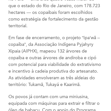
que o estado do Rio de Janeiro, com 178.723
hectares — os copaibais foram escolhidos
como estratégia de fortalecimento da gestão
territorial.
Em fase de encerramento, o projeto “Ipa’wã –
copaíba”, da Associação Indígena Pyjahyry
Xipaia (AIPHX), mapeou 132 árvores de
copaíba e outras árvores de andiroba e cipó
com potencial para viabilidade do extrativismo
e incentivo à cadeia produtiva do artesanato.
As atividades envolveram as três aldeias do
território: Tukamã, Tukayá e Kaarimã.
Os povos já contam com uma miniusina,
equipada com máquinas para extrair e filtrar o
óleo de babaçu. Com o apoio do Programa