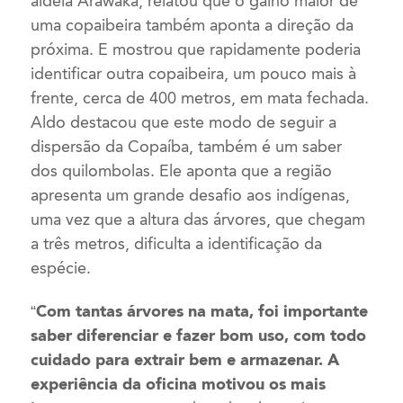
aldeia Arawaka, relatou que o galho maior de
uma copaibeira também aponta a direção da
próxima. E mostrou que rapidamente poderia
identificar outra copaibeira, um pouco mais à
frente, cerca de 400 metros, em mata fechada.
Aldo destacou que este modo de seguir a
dispersão da Copaíba, também é um saber
dos quilombolas. Ele aponta que a região
apresenta um grande desafio aos indígenas,
uma vez que a altura das árvores, que chegam
a três metros, dificulta a identificação da
espécie.
“Com tantas árvores na mata, foi importante
saber diferenciar e fazer bom uso, com todo
cuidado para extrair bem e armazenar. A
experiência da oficina motivou os mais