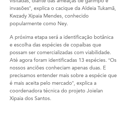
visitadas, diante das ameaças de garimpo e
invasões”, explica o cacique da Aldeia Tukamã,
Kwzady Xipaia Mendes, conhecido
popularmente como Ney.
A próxima etapa será a identificação botânica
e escolha das espécies de copaíbas que
possam ser comercializadas com viabilidade.
Até agora foram identificadas 13 espécies. “Os
nossos anciões conheciam apenas duas. E
precisamos entender mais sobre a espécie que
é mais aceita pelo mercado”, explica a
coordenadora técnica do projeto Joielan
Xipaia dos Santos.