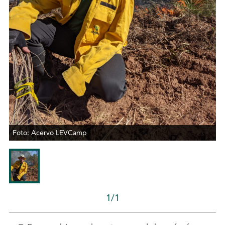
Foto: Acervo LEVCamp
1/1