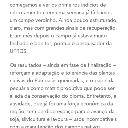
começamos a ver os primeiros indícios de
rebrotamento e em uma semana já tínhamos
um campo verdinho. Ainda pouco estruturado,
claro, mas com grandes sinais de recuperação.
E um mês depois o campo já estava muito
fechado e bonito”, pontua o pesquisador da
UFRGS.
Os resultados – ainda em fase de finalização –
reforçam a adaptação e tolerância das plantas
nativas do Pampa às queimadas, e o papel da
pecuária como matriz produtiva que pode ser
aliada da conservação do bioma. Entretanto, a
atividade, que já foi uma força econômica da
região, tem perdido espaço para o avanço da
soja, silvicultura e lavoura – usos incompatíveis
com a manutenção dos campos nativos.