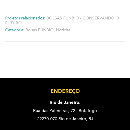
Projetos relacionados:
BOLSAS FUNBIO - CONSERVANDO O
FUTURO
Categoria:
Bolsas FUNBIO
,
Notícias
ENDEREÇO
Rio de Janeiro:
Rua das Palmeiras, 72 . Botafogo
22270-070 Rio de Janeiro, RJ