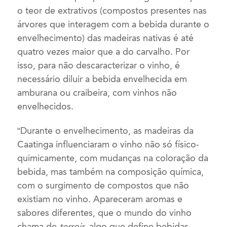
o teor de extrativos (compostos presentes nas
árvores que interagem com a bebida durante o
envelhecimento) das madeiras nativas é até
quatro vezes maior que a do carvalho. Por
isso, para não descaracterizar o vinho, é
necessário diluir a bebida envelhecida em
amburana ou craibeira, com vinhos não
envelhecidos.
“Durante o envelhecimento, as madeiras da
Caatinga influenciaram o vinho não só físico-
quimicamente, com mudanças na coloração da
bebida, mas também na composição química,
com o surgimento de compostos que não
existiam no vinho. Apareceram aromas e
sabores diferentes, que o mundo do vinho
chama de
terroir
, algo que define bebidas