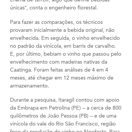
únicas”, conta o engenheiro florestal.
Para fazer as comparações, os técnicos
provaram inicialmente a bebida original, não
envelhecida. Em seguida, o vinho envelhecido
no padrão da vinícola, em barris de carvalho.
E, por último, bebiam o vinho que passou pelo
envelhecimento com madeiras nativas da
Caatinga. Foram feitas análises de 4 em 4
meses, até chegar em 12 meses máximo de
armazenamento.
Durante a pesquisa, Itaragil contou com apoio
da Embrapa em Petrolina (PE) – a cerca de 800
quilômetros de João Pessoa (PB) – e de uma
vinícola do vale do Rio São Francisco, região
foco da produção de vinho no Nordeste. Para