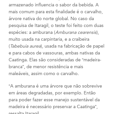
armazenado influencia o sabor da bebida. A
mais comum para esta finalidade é o carvalho,
árvore nativa do norte global. No caso da
pesquisa de Itaragil, o teste foi feito com duas
espécies: a amburana (
Amburana cearensis
),
muito usada na carpintaria, e a craibeira
(
Tabebuia aurea
), usada na fabricação de papel
e para cabos de vassouras, ambas nativas da
Caatinga. Elas são consideradas de “madeira-
branca”, de menor resistência e mais
maleáveis, assim como o carvalho.
“A amburana é uma árvore que não sobrevive
em áreas degradadas, por exemplo. Então
para poder fazer esse manejo sustentável da
madeira é necessário preservar a Caatinga”,
ressalta Itaragil.