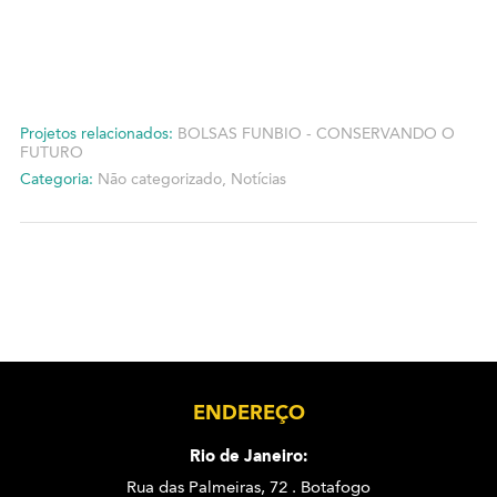
Projetos relacionados:
BOLSAS FUNBIO - CONSERVANDO O
FUTURO
Categoria:
Não categorizado
,
Notícias
ENDEREÇO
Rio de Janeiro:
Rua das Palmeiras, 72 . Botafogo