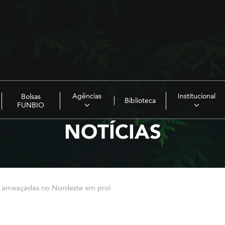
Agências
Institucional
Bolsas
Biblioteca
FUNBIO
NOTÍCIAS
s ameaçadas no Nordeste em prol