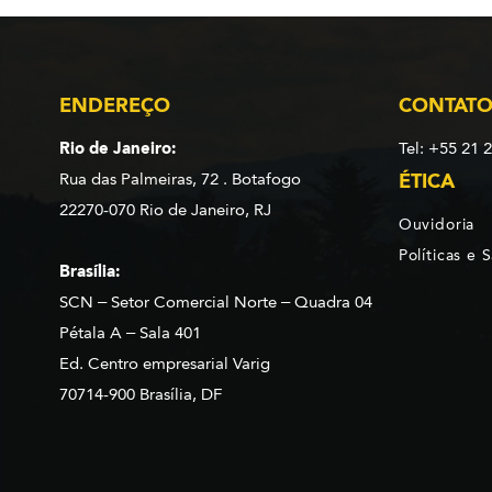
ENDEREÇO
CONTAT
Rio de Janeiro:
Tel: +55 21 
Rua das Palmeiras, 72 . Botafogo
ÉTICA
22270-070 Rio de Janeiro, RJ
Ouvidoria
Políticas e 
Brasília:
SCN – Setor Comercial Norte – Quadra 04
Pétala A – Sala 401
Ed. Centro empresarial Varig
70714-900 Brasília, DF