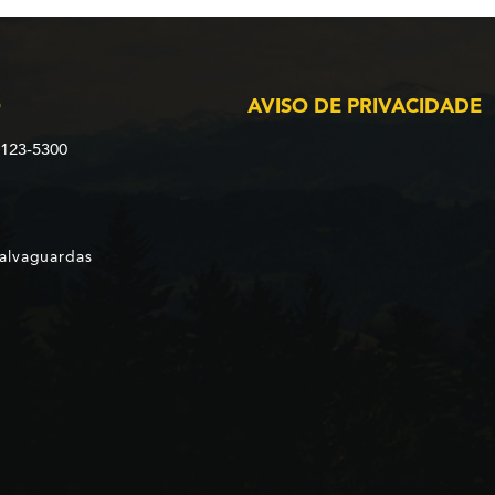
O
AVISO DE PRIVACIDADE
2123-5300
Salvaguardas