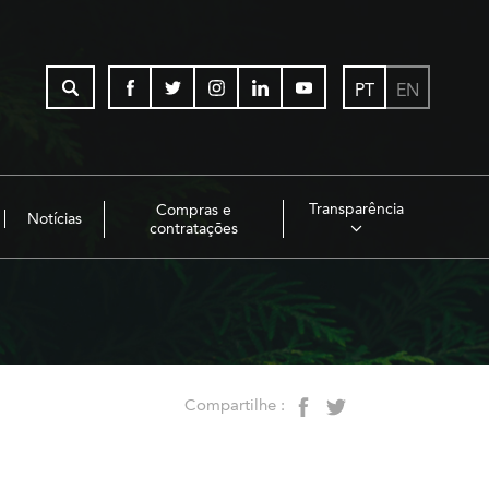
PT
EN
Transparência
Compras e
Notícias
contratações
Compartilhe :