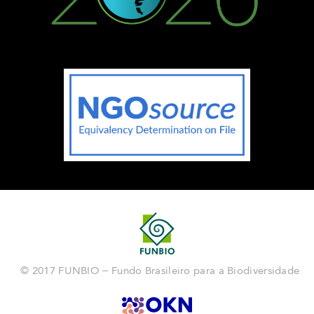
© 2017 FUNBIO – Fundo Brasileiro para a Biodiversidade