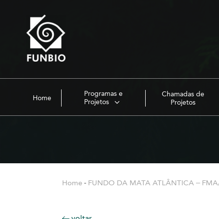
Programas e
Chamadas de
Home
Projetos
Projetos
Home
-
FUNDO DA MATA ATLÂNTICA – FMA
voltar