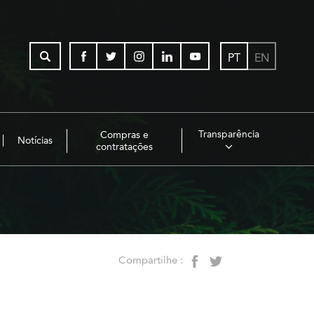
PT
EN
Transparência
Compras e
Notícias
contratações
Compartilhe :