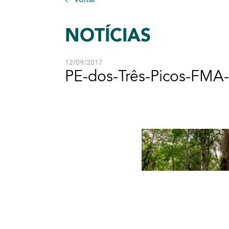
NOTÍCIAS
12/09/2017
PE-dos-Três-Picos-FMA