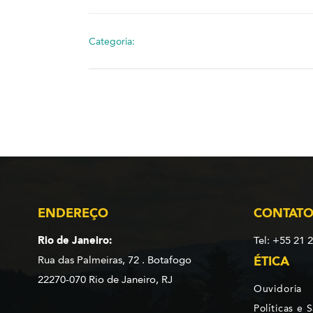
Categoria:
ENDEREÇO
CONTAT
Rio de Janeiro:
Tel: +55 21 
Rua das Palmeiras, 72 . Botafogo
ÉTICA
22270-070 Rio de Janeiro, RJ
Ouvidoria
Políticas e 