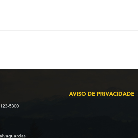
O
AVISO DE PRIVACIDADE
2123-5300
Salvaguardas