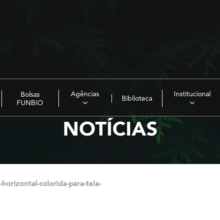
Agências
Institucional
Bolsas
Biblioteca
FUNBIO
NOTÍCIAS
-horizontal-colorida-para-tela-