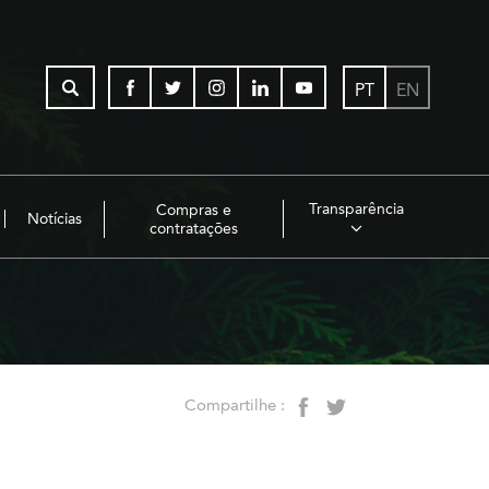
PT
EN
Transparência
Compras e
Notícias
contratações
Compartilhe :