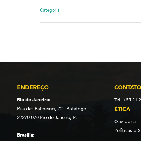
Categoria:
ENDEREÇO
CONTAT
Rio de Janeiro:
Tel: +55 21 
Rua das Palmeiras, 72 . Botafogo
ÉTICA
22270-070 Rio de Janeiro, RJ
Ouvidoria
Políticas e 
Brasília: