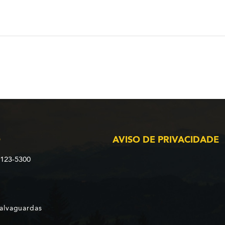
O
AVISO DE PRIVACIDADE
2123-5300
Salvaguardas