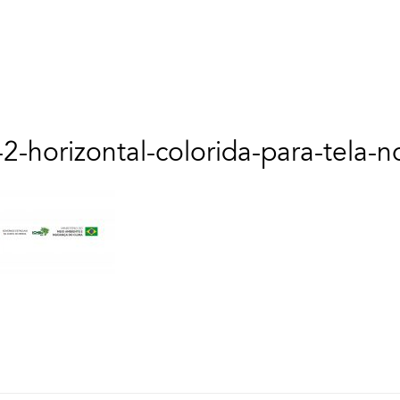
2-horizontal-colorida-para-tela-n