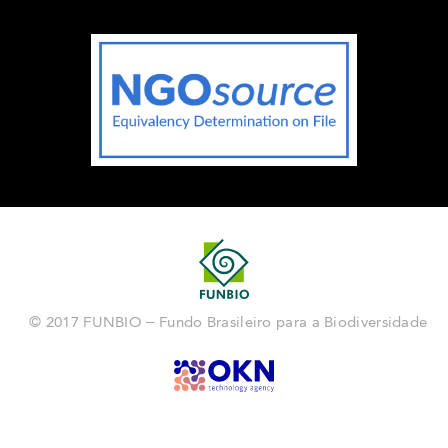
© 2017 FUNBIO – Fundo Brasileiro para a Biodiversidade