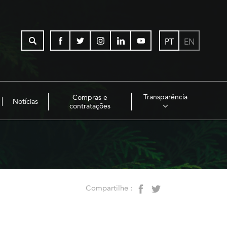
PT
EN
Transparência
Compras e
Notícias
contratações
Compartilhe :