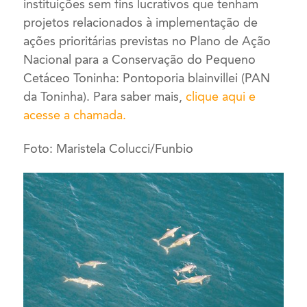
instituições sem fins lucrativos que tenham
projetos relacionados à implementação de
ações prioritárias previstas no Plano de Ação
Nacional para a Conservação do Pequeno
Cetáceo Toninha: Pontoporia blainvillei (PAN
da Toninha). Para saber mais,
clique aqui e
acesse a chamada
.
Foto: Maristela Colucci/Funbio