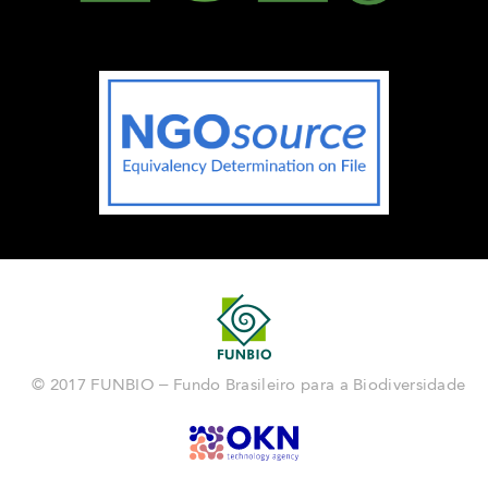
© 2017 FUNBIO – Fundo Brasileiro para a Biodiversidade