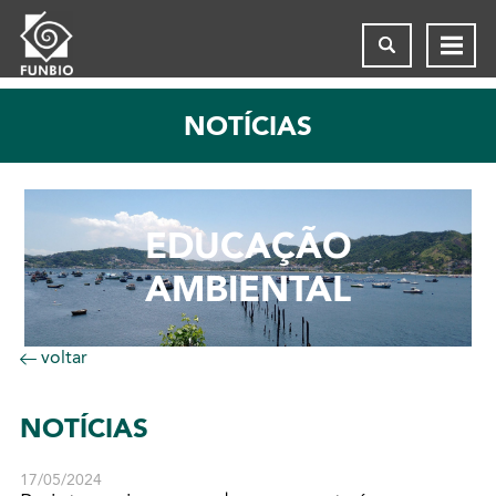
NOTÍCIAS
EDUCAÇÃO
AMBIENTAL
voltar
NOTÍCIAS
17/05/2024