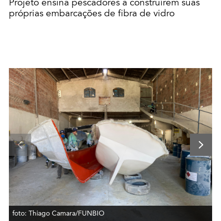
Projeto ensina pescadores a construírem suas
próprias embarcações de fibra de vidro
foto: Thiago Camara/FUNBIO