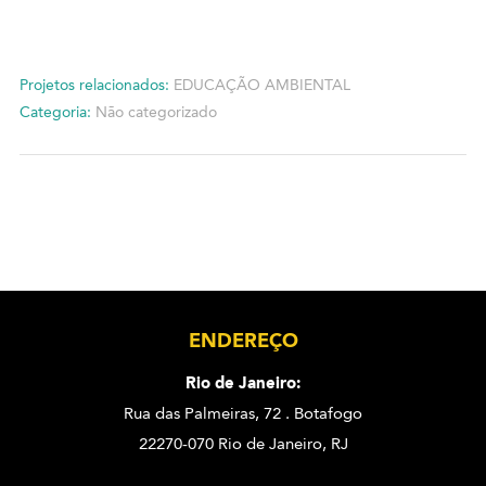
Projetos relacionados:
EDUCAÇÃO AMBIENTAL
Categoria:
Não categorizado
ENDEREÇO
Rio de Janeiro:
Rua das Palmeiras, 72 . Botafogo
22270-070 Rio de Janeiro, RJ