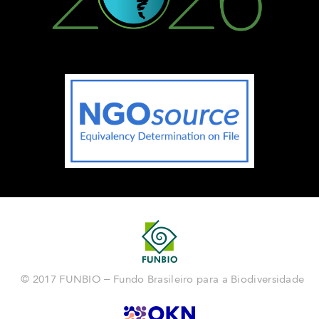
© 2017 FUNBIO – Fundo Brasileiro para a Biodiversidade