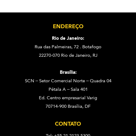
ENDEREÇO
Rio de Janeiro:
Rua das Palmeiras, 72 . Botafogo
22270-070 Rio de Janeiro, RJ
Brasília:
SCN – Setor Comercial Norte – Quadra 04
Pétala A – Sala 401
Ed. Centro empresarial Varig
70714-900 Brasília, DF
CONTATO
Tel: +55 21 2123-5300