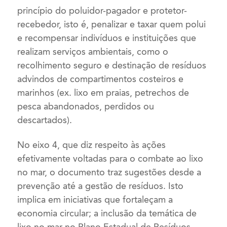
princípio do poluidor-pagador e protetor-
recebedor, isto é, penalizar e taxar quem polui
e recompensar indivíduos e instituições que
realizam serviços ambientais, como o
recolhimento seguro e destinação de resíduos
advindos de compartimentos costeiros e
marinhos (ex. lixo em praias, petrechos de
pesca abandonados, perdidos ou
descartados).
No eixo 4, que diz respeito às ações
efetivamente voltadas para o combate ao lixo
no mar, o documento traz sugestões desde a
prevenção até a gestão de resíduos. Isto
implica em iniciativas que fortaleçam a
economia circular; a inclusão da temática de
lixo no mar no Plano Estadual de Resíduos