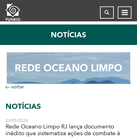
NOTÍCIAS
REDE OCEANO LIMPO
voltar
NOTÍCIAS
03/05/2024
Rede Oceano Limpo RJ lança documento
inédito que sistematiza ações de combate à