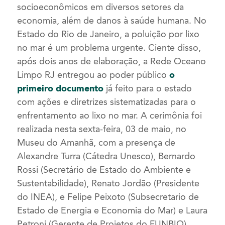
socioeconômicos em diversos setores da
economia, além de danos à saúde humana. No
Estado do Rio de Janeiro, a poluição por lixo
no mar é um problema urgente. Ciente disso,
após dois anos de elaboração, a Rede Oceano
Limpo RJ entregou ao poder público
o
primeiro documento
já feito para o estado
com ações e diretrizes sistematizadas para o
enfrentamento ao lixo no mar. A cerimônia foi
realizada nesta sexta-feira, 03 de maio, no
Museu do Amanhã, com a presença de
Alexandre Turra (Cátedra Unesco), Bernardo
Rossi (Secretário de Estado do Ambiente e
Sustentabilidade), Renato Jordão (Presidente
do INEA), e Felipe Peixoto (Subsecretario de
Estado de Energia e Economia do Mar) e Laura
Petroni (Gerente de Projetos do FUNBIO).