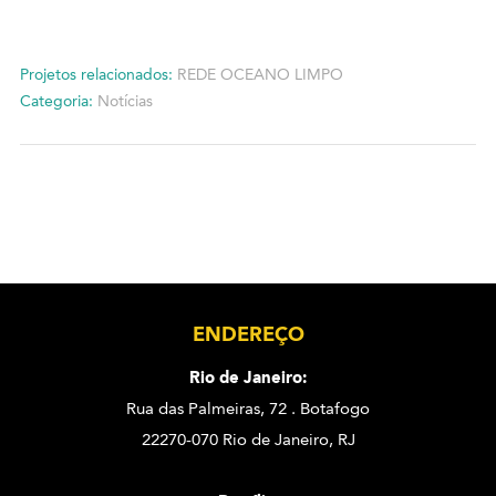
Projetos relacionados:
REDE OCEANO LIMPO
Categoria:
Notícias
ENDEREÇO
Rio de Janeiro:
Rua das Palmeiras, 72 . Botafogo
22270-070 Rio de Janeiro, RJ