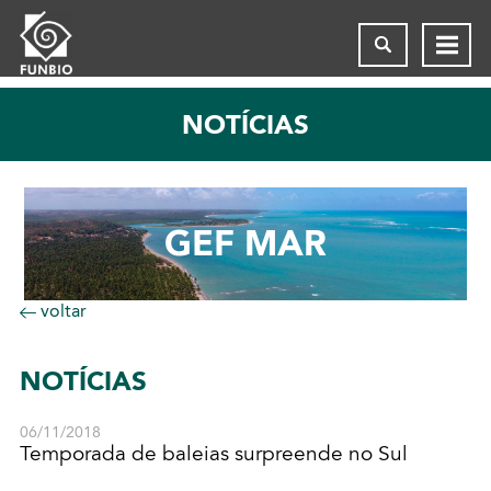
NOTÍCIAS
GEF MAR
voltar
NOTÍCIAS
06/11/2018
Temporada de baleias surpreende no Sul