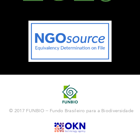
© 2017 FUNBIO – Fundo Brasileiro para a Biodiversidade