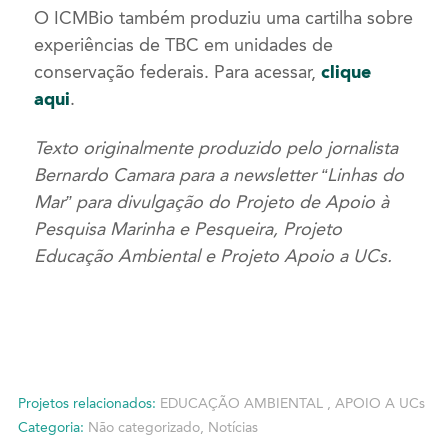
O ICMBio também produziu uma cartilha sobre
experiências de TBC em unidades de
conservação federais. Para acessar,
clique
aqui
.
Texto originalmente produzido pelo jornalista
Bernardo Camara para a newsletter “Linhas do
Mar” para divulgação do Projeto de Apoio à
Pesquisa Marinha e Pesqueira, Projeto
Educação Ambiental e Projeto Apoio a UCs.
Projetos relacionados:
EDUCAÇÃO AMBIENTAL
,
APOIO A UCs
Categoria:
Não categorizado
,
Notícias