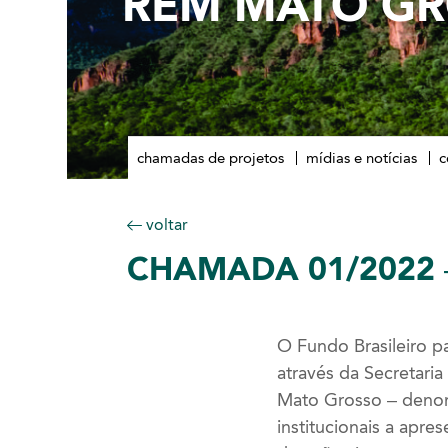
REM MATO G
chamadas de projetos
mídias e notícias
c
voltar
CHAMADA
01/2022 
O Fundo Brasileiro 
através da Secretari
Mato Grosso – denom
institucionais a apr