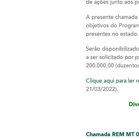
de ações junto aos 
A presente chamada t
objetivos do Progra
presentes no estado.
Serão disponibilizado
a ser solicitado por
200.000,00 (duzentos 
Clique aqui para ler
21/03/2022).
Div
Chamada REM MT 01.