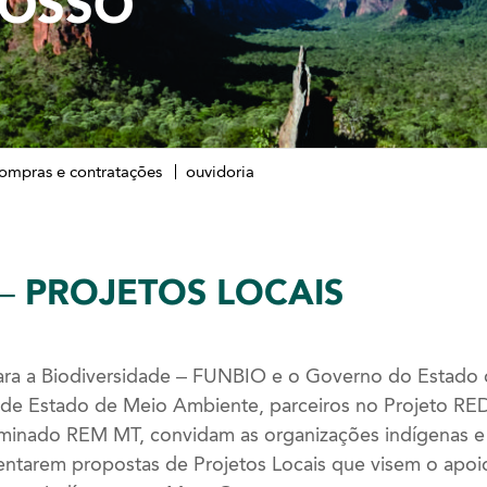
ROSSO
ompras e contratações
ouvidoria
– PROJETOS LOCAIS
para a Biodiversidade – FUNBIO e o Governo do Estado
a de Estado de Meio Ambiente, parceiros no Projeto RE
inado REM MT, convidam as organizações indígenas e 
esentarem propostas de Projetos Locais que visem o apo