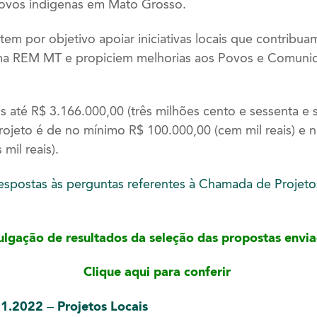
povos indígenas em Mato Grosso.
em por objetivo apoiar iniciativas locais que contribu
ma REM MT e propiciem melhorias aos Povos e Comuni
s até R$ 3.166.000,00 (três milhões cento e sessenta e se
 projeto é de no mínimo R$ 100.000,00 (cem mil reais) e
mil reais).
 respostas às perguntas referentes à Chamada de Projeto
ulgação de resultados da seleção das propostas envia
Clique aqui para conferir
2022 – Projetos Locais