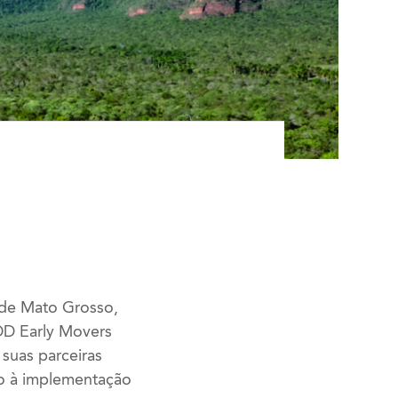
 de Mato Grosso,
DD Early Movers
suas parceiras
io à implementação