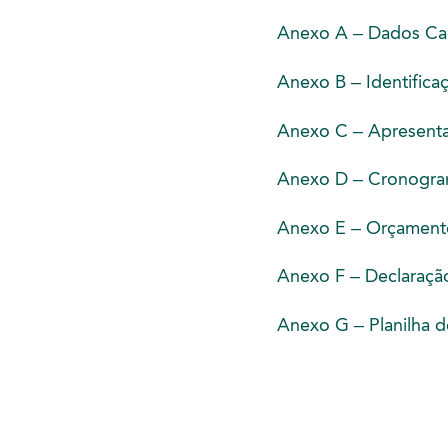
Anexo A – Dados Cada
Anexo B – Identificaç
Anexo C – Apresentaç
Anexo D – Cronogram
Anexo E – Orçamento
Anexo F – Declaração
Anexo G – Planilha d