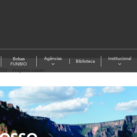
Agências
Institucional
Bolsas
Biblioteca
FUNBIO
22 – Projetos Locais