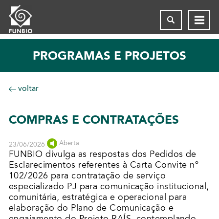
PROGRAMAS E PROJETOS
voltar
COMPRAS E CONTRATAÇÕES
Aberta
23/06/2026
FUNBIO divulga as respostas dos Pedidos de
Esclarecimentos referentes à Carta Convite nº
102/2026 para contratação de serviço
especializado PJ para comunicação institucional,
comunitária, estratégica e operacional para
elaboração do Plano de Comunicação e
engajamento do Projeto RAÍS, contemplando