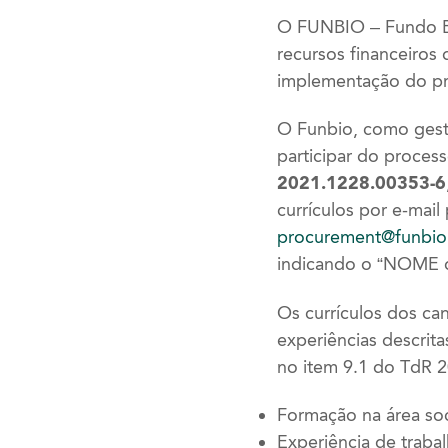
O FUNBIO – Fundo Bra
recursos financeiros
implementação do pr
O Funbio, como gest
participar do process
2021.1228.00353-6
currículos por e-mail
procurement@funbio.
indicando o “NOME
Os currículos dos ca
experiências descrita
no item 9.1 do TdR 
Formação na área so
Experiência de trab