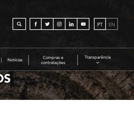
PT
EN
Transparência
Compras e
Notícias
contratações
OS