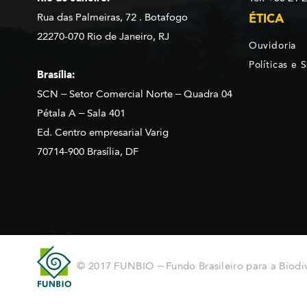
Rua das Palmeiras, 72 . Botafogo
ÉTICA
22270-070 Rio de Janeiro, RJ
Ouvidoria
Políticas e 
Brasília:
SCN – Setor Comercial Norte – Quadra 04
Pétala A – Sala 401
Ed. Centro empresarial Varig
70714-900 Brasília, DF
© 2017 FUNBIO – Fundo Brasileiro para a Biodi