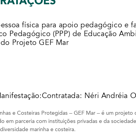
TRATAÇÕES
pessoa física para apoio pedagógico e f
tico Pedagógico (PPP) de Educação Amb
o do Projeto GEF Mar
anifestação:Contratada: Néri Andréia O
nhas e Costeiras Protegidas – GEF Mar – é um projeto
o em parceria com instituições privadas e da sociedade 
diversidade marinha e costeira.