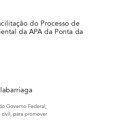
acilitação do Processo de
iental da APA da Ponta da
labarriaga
 do Governo Federal,
civil, para promover