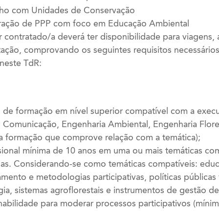
alho com Unidades de Conservação
oração de PPP com foco em Educação Ambiental
r contratado/a deverá ter disponibilidade para viagens,
ção, comprovando os seguintes requisitos necessários 
 neste TdR:
s de formação em nível superior compatível com a exec
, Comunicação, Engenharia Ambiental, Engenharia Flore
a formação que comprove relação com a temática);
fissional mínima de 10 anos em uma ou mais temáticas co
as. Considerando-se como temáticas compatíveis: educ
mento e metodologias participativas, políticas públicas
ia, sistemas agroflorestais e instrumentos de gestão d
 e habilidade para moderar processos participativos (mín