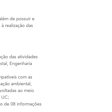
 além de possuir e
à realização das
ução das atividades
stal, Engenharia
mpatíveis com as
ação ambiental,
 voltadas ao meio
e UC;
imo de 08 informações