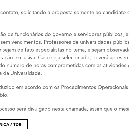
contato, solicitando a proposta somente ao candidato cu
ção de funcionários do governo e servidores públicos,
 sem vencimentos. Professores de universidades públi
 sejam de fato especialistas no tema, e sejam observada
cação exclusiva. Caso seja selecionado, deverá apresen
ndo número de horas comprometidas com as atividades
a da Universidade.
duzido em acordo com os Procedimentos Operacionais
bio.
ocesso será divulgado nesta chamada, assim que o mesm
ICA / TDR