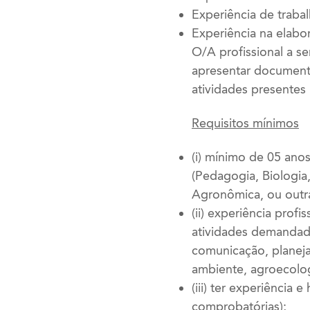
Experiência de trab
Experiência na elab
O/A profissional a se
apresentar documenta
atividades presentes
Requisitos mínimos
(i) mínimo de 05 ano
(Pedagogia, Biologia
Agronômica, ou outr
(ii) experiência pro
atividades demandad
comunicação, planeja
ambiente, agroecolog
(iii) ter experiência
comprobatórias);