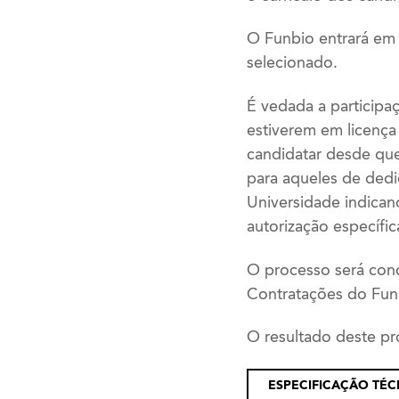
O Funbio entrará em 
selecionado.
É vedada a participa
estiverem em licença
candidatar desde que
para aqueles de dedi
Universidade indica
autorização específic
O processo será con
Contratações do Fun
O resultado deste pr
ESPECIFICAÇÃO TÉCN