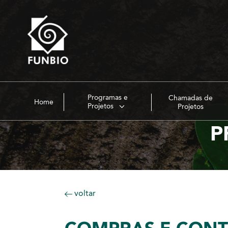
Programas e
Chamadas de
Home
Projetos
Projetos
P
voltar