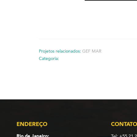
Projetos relacionados:
GEF MAR
Categoria:
ENDEREÇO
CONTAT
Rio de Janeiro:
Tel: +55 21 