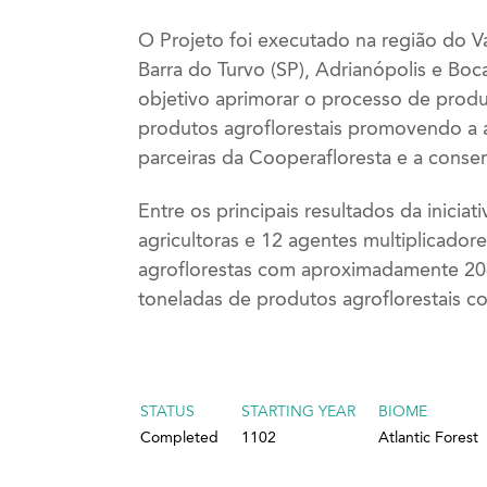
O Projeto foi executado na região do V
Barra do Turvo (SP), Adrianópolis e Boc
objetivo aprimorar o processo de prod
produtos agroflorestais promovendo a 
parceiras da Cooperafloresta e a conser
Entre os principais resultados da iniciat
agricultoras e 12 agentes multiplicador
agroflorestas com aproximadamente 20
toneladas de produtos agroflorestais c
STATUS
STARTING YEAR
BIOME
Completed
1102
Atlantic Forest