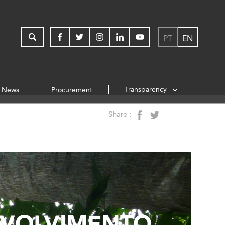
PT
EN
Transparency
News
Procurement
Share :
NVOLVIMENTO