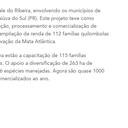
ale do Ribeira, envolvendo os municípios de
aiúva do Sul (PR). Este projeto teve como
ução, processamento e comercialização de
ampliação da renda de 112 famílias quilombolas
vação da Mata Atlântica.
iva estão a capacitação de 115 famílias
es. O apoio a diversificação de 263 ha de
6 espécies manejadas. Agora são quase 1000
omercializados ao ano.