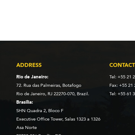
ADDRESS
CONTACT
Rio de Janeiro:
Tel: +55 21 
72. Rua das Palmeiras,
Botafogo
Fax: +55 21
Rio de Janeiro, RJ 22270-070,
Brazil.
Tel: +55 61 
Brasília:
SHN Quadra 2, Bloco F
Executive Office Tower, Salas 1323 a 1326
Asa Norte