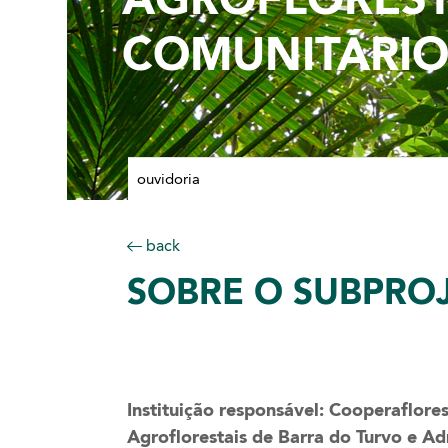
COMUNITÁRI
ouvidoria
back
SOBRE
O SUBPRO
Instituição responsável: Cooperaflore
Agroflorestais de Barra do Turvo e Ad