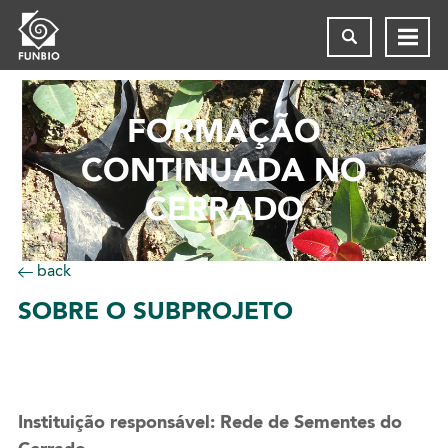
FORMAÇÃO
CONTINUADA NO
CERRADO
back
SOBRE
O SUBPROJETO
Instituição responsável: Rede de Sementes do