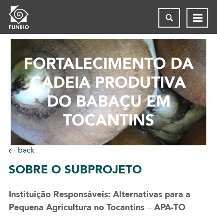
FORTALECIMENTO DA
CADEIA PRODUTIVA
DO BABAÇU EM
TOCANTINS
back
SOBRE
O SUBPROJETO
Instituição Responsáveis:
Alternativas para a
Pequena Agricultura no Tocantins – APA-TO