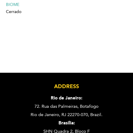
BIOME
Cerrado
ADDRESS
Rio de Janeiro:
72. Rua das Palmeiras,
Botafogo
Rio de Janeiro, RJ 22270-070,
Brazil.
Brasília:
SHN Quadra 2, Bloco F