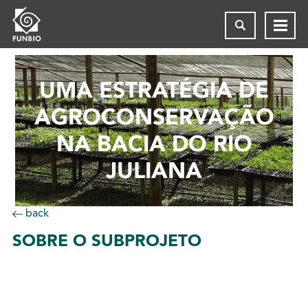
UMA ESTRATÉGIA DE
AGROCONSERVAÇÃO
NA BACIA DO RIO
JULIANA
back
SOBRE
O SUBPROJETO