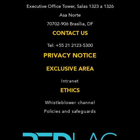
Executive Office Tower, Salas 1323 a 1326
Asa Norte
70702-906 Brasília, DF
CONTACT US
Tel: +55 21 2123-5300
PRIVACY NOTICE
EXCLUSIVE AREA
Intranet
ETHICS
Whistleblower channel
Policies and safeguards