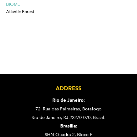
BIOME
Atlantic Forest
ADDRESS
Rio de Janeiro:
72. Rua das Palmeiras,
Botafogo
Rio de Janeiro, RJ 22270-070,
Brazil.
Brasília:
SHN Quadra 2, Bloco F