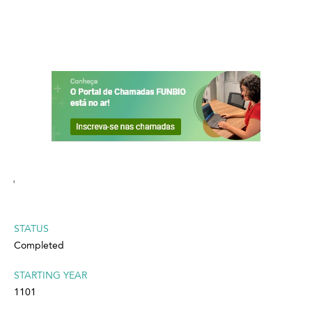
'
STATUS
Completed
STARTING YEAR
1101