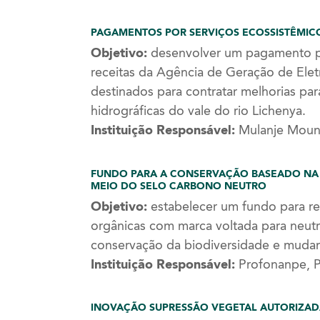
PAGAMENTOS POR SERVIÇOS ECOSSISTÊMIC
Objetivo:
desenvolver um pagamento pa
receitas da Agência de Geração de Elet
destinados para contratar melhorias pa
hidrográficas do vale do rio Lichenya.
Instituição Responsável:
Mulanje Mount
FUNDO PARA A CONSERVAÇÃO BASEADO NA
MEIO DO SELO CARBONO NEUTRO
Objetivo:
estabelecer um fundo para r
orgânicas com marca voltada para neutra
conservação da biodiversidade e mudanç
Instituição Responsável:
Profonanpe, 
INOVAÇÃO SUPRESSÃO VEGETAL AUTORIZA