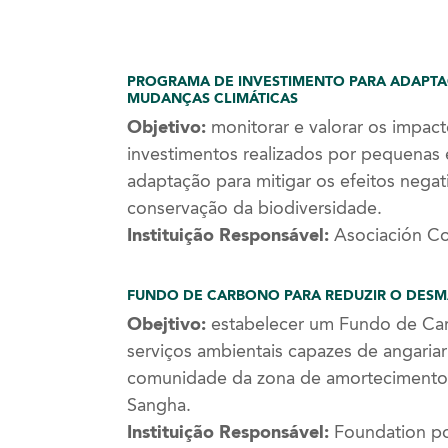
PROGRAMA DE INVESTIMENTO PARA ADAPTA
MUDANÇAS CLIMÁTICAS
Objetivo:
monitorar e valorar os impac
investimentos realizados por pequenas
adaptação para mitigar os efeitos nega
conservação da biodiversidade.
Instituição Responsável:
Asociación Cos
FUNDO DE CARBONO PARA REDUZIR O DES
Obejtivo:
estabelecer um Fundo de Car
serviços ambientais capazes de angariar
comunidade da zona de amortecimento 
Sangha.
Instituição Responsável:
Foundation pou