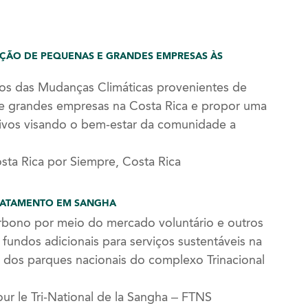
ÇÃO DE PEQUENAS E GRANDES EMPRESAS ÀS
tos das Mudanças Climáticas provenientes de
 e grandes empresas na Costa Rica e propor uma
tivos visando o bem-estar da comunidade a
ta Rica por Siempre, Costa Rica
MATAMENTO EM SANGHA
bono por meio do mercado voluntário e outros
 fundos adicionais para serviços sustentáveis na
dos parques nacionais do complexo Trinacional
r le Tri-National de la Sangha – FTNS