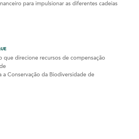
nceiro para impulsionar as diferentes cadeias
QUE
ro que direcione recursos de compensação
ade
 a Conservação da Biodiversidade de