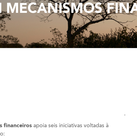
 MECANISMOS FIN
'
 financeiros
apoia seis iniciativas voltadas à
o: