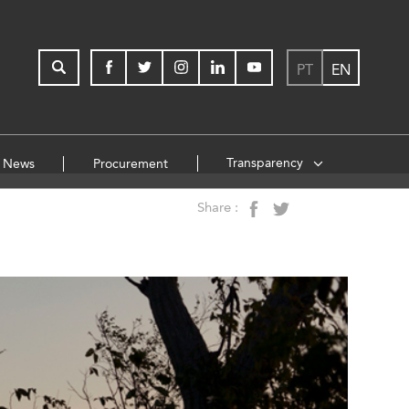
PT
EN
Transparency
News
Procurement
Share :