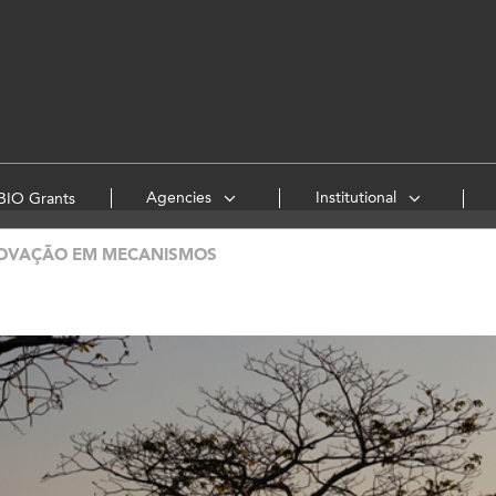
Agencies
Institutional
IO Grants
OVAÇÃO EM MECANISMOS