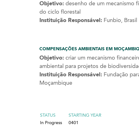
Objetivo:
desenho de um mecanismo fina
do ciclo florestal
Instituição Responsável:
Funbio, Brasil
COMPENSAÇÕES AMBIENTAIS EM MOÇAMBI
Objetivo:
criar um mecanismo financei
ambiental para projetos de biodiversid
Instituição Responsável:
Fundação para
Moçambique
STATUS
STARTING YEAR
In Progress
0401