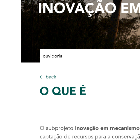
INOVAÇÃO EM
ouvidoria
back
O
QUE É
O subprojeto
Inovação em mecanismos
captação de recursos para a conservaçã