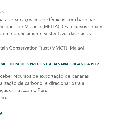
OS
ra os serviços ecossistêmicos com base nas
ricidade de Mulanje (MEGA). Os recursos seriam
ra um gerenciamento sustentável das bacias
ain Conservation Trust (MMCT), Malawi
 MELHORA DOS PREÇOS DA BANANA ORGÂNICA POR
eceber recursos de exportação de bananas
lização de carbono, e direcionar para a
as climáticas no Peru.
Peru
DA