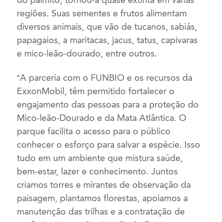
do palmito, tornou-a quase extinta em várias
regiões. Suas sementes e frutos alimentam
diversos animais, que vão de tucanos, sabiás,
papagaios, a maritacas, jacus, tatus, capivaras
e mico-leão-dourado, entre outros.
“A parceria com o FUNBIO e os recursos da
ExxonMobil, têm permitido fortalecer o
engajamento das pessoas para a proteção do
Mico-leão-Dourado e da Mata Atlântica. O
parque facilita o acesso para o público
conhecer o esforço para salvar a espécie. Isso
tudo em um ambiente que mistura saúde,
bem-estar, lazer e conhecimento. Juntos
criamos torres e mirantes de observação da
paisagem, plantamos florestas, apoiamos a
manutenção das trilhas e a contratação de