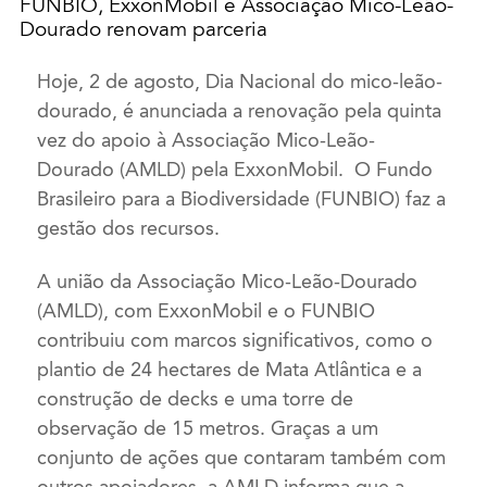
FUNBIO, ExxonMobil e Associação Mico-Leão-
Dourado renovam parceria
Hoje, 2 de agosto, Dia Nacional do mico-leão-
dourado, é anunciada a renovação pela quinta
vez do apoio à Associação Mico-Leão-
Dourado (AMLD) pela ExxonMobil. O Fundo
Brasileiro para a Biodiversidade (FUNBIO) faz a
gestão dos recursos.
A união da Associação Mico-Leão-Dourado
(AMLD), com ExxonMobil e o FUNBIO
contribuiu com marcos significativos, como o
plantio de 24 hectares de Mata Atlântica e a
construção de decks e uma torre de
observação de 15 metros.
Graças a um
conjunto de ações que contaram também com
outros apoiadores, a AMLD informa que a