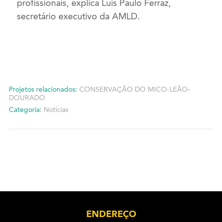
profissionais, explica Luis Paulo Ferraz,
secretário executivo da AMLD.
Projetos relacionados:
CONSERVAÇÃO DO MICO-LEÃO-
DOURADO
Categoria:
Notícias
ENDEREÇO