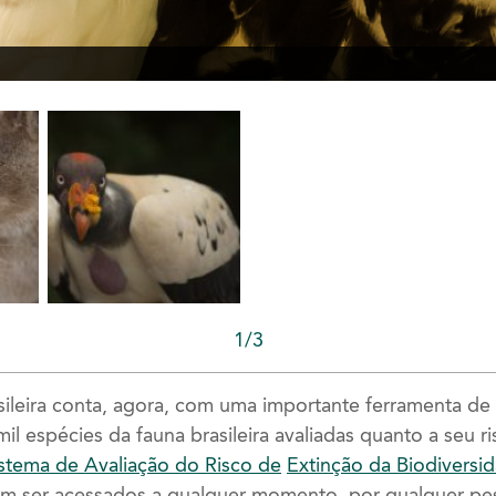
1/3
sileira conta, agora, com uma importante ferramenta d
l espécies da fauna brasileira avaliadas quanto a seu r
stema de Avaliação do Risco de
Extinção da Biodiversi
 ser acessados a qualquer momento, por qualquer pess