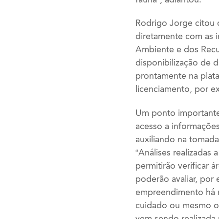
Rodrigo Jorge citou 
diretamente com as i
Ambiente e dos Recu
disponibilização de 
prontamente na plataf
licenciamento, por e
Um ponto importante
acesso a informações
auxiliando na tomad
“Análises realizadas 
permitirão verificar
poderão avaliar, po
empreendimento há ma
cuidado ou mesmo opt
vem sendo realizada