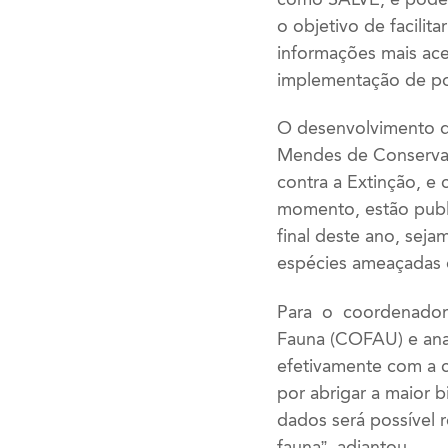
o objetivo de facilit
informações mais ace
implementação de pol
O desenvolvimento da
Mendes de Conservaç
contra a Extinção, e 
momento, estão publi
final deste ano, seja
espécies ameaçadas da
Para o coordenador
Fauna (COFAU) e anali
efetivamente com a 
por abrigar a maior b
dados será possível
fauna”, adiantou.