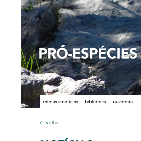
PRÓ-ESPÉCIES
mídias e notícias
biblioteca
ouvidoria
voltar