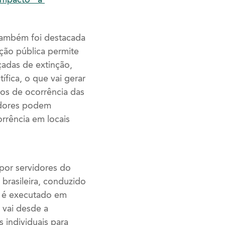
 também foi destacada
ação pública permite
adas de extinção,
fica, o que vai gerar
dos de ocorrência das
adores podem
orrência em locais
por servidores do
brasileira, conduzido
, é executado em
 vai desde a
 individuais para