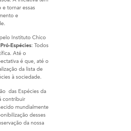
o e tornar essas
imento e
de.
pelo Instituto Chico
 Pró-Espécies
: Todos
ífica. Até o
ectativa é que, até o
lização da lista de
écies à sociedade.
o das Espécies da
 contribuir
nhecido mundialmente
ponibilização desses
nservação da nossa