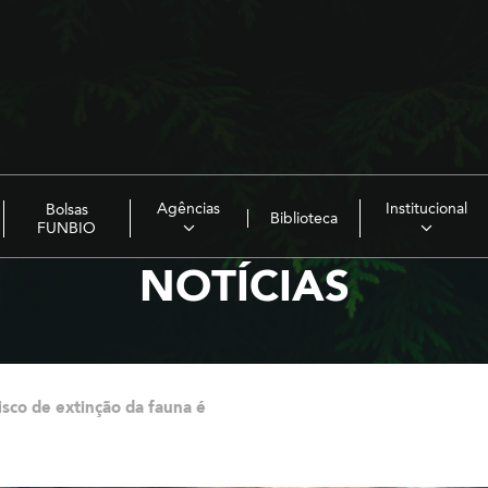
Agências
Institucional
Bolsas
Biblioteca
FUNBIO
NOTÍCIAS
isco de extinção da fauna é