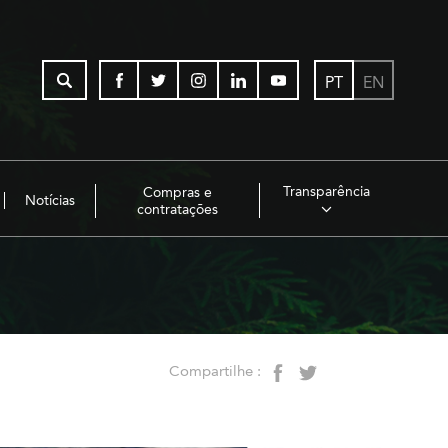
PT
EN
Transparência
Compras e
Notícias
contratações
Compartilhe :