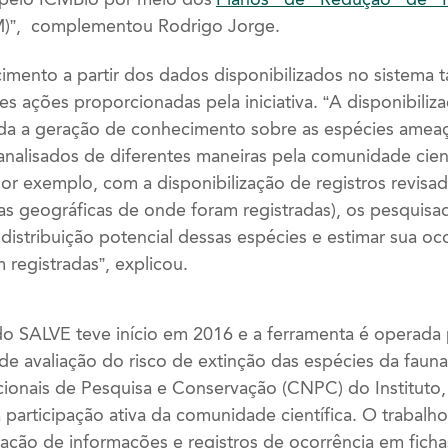
)”, complementou Rodrigo Jorge.
mento a partir dos dados disponibilizados no sistema
 ações proporcionadas pela iniciativa. “A disponibiliz
ada a geração de conhecimento sobre as espécies ameaç
nalisados de diferentes maneiras pela comunidade cientí
or exemplo, com a disponibilização de registros revisa
as geográficas de onde foram registradas), os pesquis
distribuição potencial dessas espécies e estimar sua oc
 registradas”, explicou.
 SALVE teve início em 2016 e a ferramenta é operada 
e avaliação do risco de extinção das espécies da fauna 
ionais de Pesquisa e Conservação (CNPC) do Instituto
participação ativa da comunidade científica. O trabalho
ação de informações e registros de ocorrência em fichas